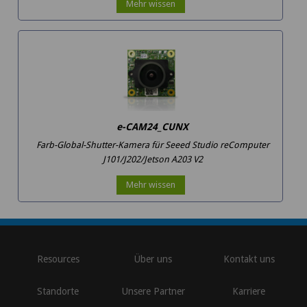
Mehr wissen
e-CAM24_CUNX
Farb-Global-Shutter-Kamera für Seeed Studio reComputer
J101/J202/Jetson A203 V2
Mehr wissen
Resources
Über uns
Kontakt uns
Standorte
Unsere Partner
Karriere