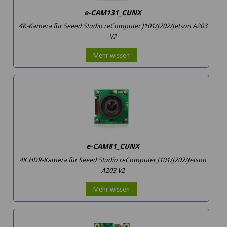
e-CAM131_CUNX
4K-Kamera für Seeed Studio reComputer J101/J202/Jetson A203
V2
Mehr wissen
e-CAM81_CUNX
4K HDR-Kamera für Seeed Studio reComputer J101/J202/Jetson
A203 V2
Mehr wissen