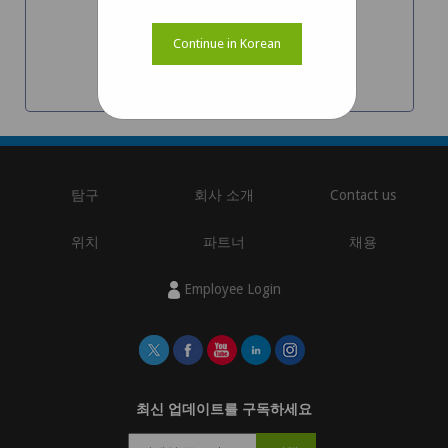
STURDeCAM20_CUXVR
Continue in Korean
Jetson AGX Xavier용 FHD GMSL2 카메라
자세히 알아보기
탐구
회사 소개
Contact us
위치
파트너
채용
Employee Login
최신 업데이트를 구독하세요