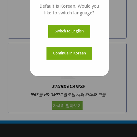
Default is Korean. Would you
STURDeCAM21
like to switch language?
LFM을 갖춘 IP67 AR0233 GMSL2 HDR 카메라
자세히 알아보기
Switch to English
Continue in Korean
STURDeCAM25
IP67 풀 HD GMSL2 글로벌 셔터 카메라 모듈
자세히 알아보기