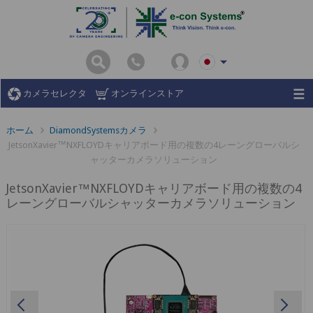
カメラセレクタ
オンラインストア
ホーム
DiamondSystemsカメラ
JetsonXavier™NXFLOYDキャリアボード用の複数の4レーングローバルシ
ャッターカメラソリューション
JetsonXavier™NXFLOYDキャリアボード用の複数の4
レーングローバルシャッターカメラソリューション
Previous
Ne