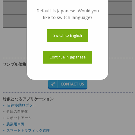
ドキュメント
Default is Japanese. Would you
like to switch language?
キットの内容
Switch to English
e-CAM25_CUNX ドキュメント
Continue in Japanese
サンプル価格
USD 169
対象となるアプリケーション
» 自律移動ロボット
» 倉庫の自動化
» ロボットアーム
» 農業用車両
» スマートトラフィック管理