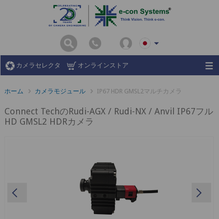
カメラセレクタ
オンラインストア
ホーム
カメラモジュール
IP67 HDR GMSL2マルチカメラ
Connect TechのRudi-AGX / Rudi-NX / Anvil IP67フル
HD GMSL2 HDRカメラ
Previous
Ne