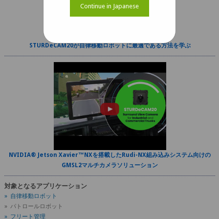
Continue in Japanese
STURDeCAM20が自律移動ロボットに最適である方法を学ぶ
NVIDIA® Jetson Xavier™NXを搭載したRudi-NX組み込みシステム向けの
GMSL2マルチカメラソリューション
対象となるアプリケーション
» 自律移動ロボット
» パトロールロボット
» フリート管理