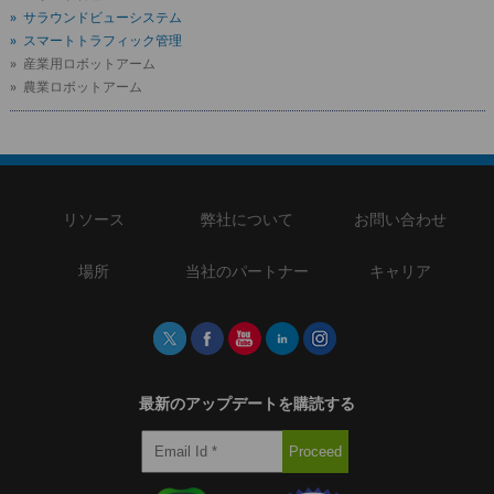
» サラウンドビューシステム
» スマートトラフィック管理
» 産業用ロボットアーム
» 農業ロボットアーム
リソース
弊社について
お問い合わせ
場所
当社のパートナー
キャリア
最新のアップデートを購読する