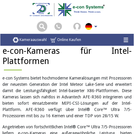
Startseite
Kameras für Intel-basierte X86-Plattformen
Kameraauswahl
Online Kaufen
e-con-Kameras für Intel-
Plattformen
e-con Systems bietet hochmoderne Kameralösungen mit Prozessoren
der neuesten Generation der Intel Meteor Lake-Serie und erweitert
damit die Leistungsfähigkeit Intel-basierter X86-Plattformen. Diese
Kameras lassen sich nahtlos in Advantech AFE-R360 integrieren und
bieten sofort einsatzbereite MIPI-CSI-Lösungen auf der Intel-
Plattform. AFE-R360 verfügt über Intel® Core™ Ultra 7/5-
Prozessoren mit bis zu 16 Kernen und einer TDP von 28/15 W.
Angetrieben von fortschrittlichen Intel® Core™ Ultra 7/5-Prozessoren
liefern e-con-Kameras eine außergewöhnliche Leistung, bieten