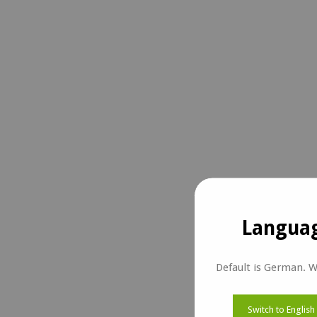
Languag
Default is German. W
Switch to English