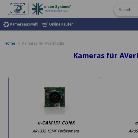
Kameraauswahl
Online Kaufen
Home
Kameras für AVerMedia
Kameras für AVer
e-CAM131_CUNX
e
AR1335 13MP Farbkamera
AR05