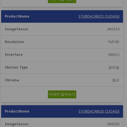
STURDeCAM25_CUOAGX
AR0234
Full HD
GMSL2
글로벌
컬러
자세히 알아보기
STURDeCAM20_CUOAGX
AR0230