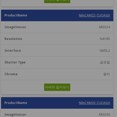
NileCAM25_CUOAGX
AR0234
Full HD
GMSL2
글로벌
컬러
자세히 알아보기
NileCAM20_CUOAGX
AR0230