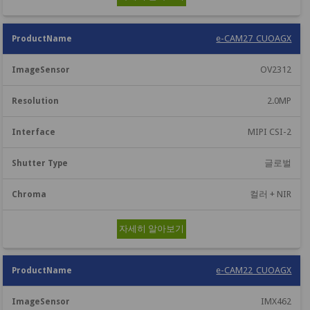
e-CAM27_CUOAGX
OV2312
2.0MP
MIPI CSI-2
글로벌
컬러 + NIR
자세히 알아보기
e-CAM22_CUOAGX
IMX462