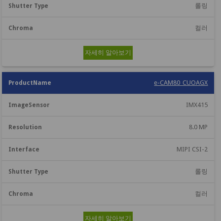
롤링
컬러
자세히 알아보기
e-CAM80_CUOAGX
IMX415
8.0 MP
MIPI CSI-2
롤링
컬러
자세히 알아보기