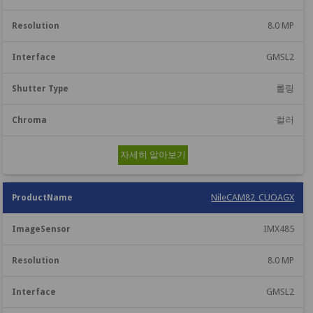
8.0 MP
GMSL2
롤링
컬러
자세히 알아보기
NileCAM82_CUOAGX
IMX485
8.0 MP
GMSL2