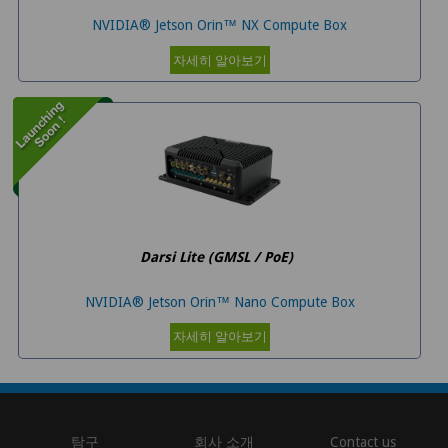
NVIDIA® Jetson Orin™ NX Compute Box
자세히 알아보기
Darsi Lite (GMSL / PoE)
NVIDIA® Jetson Orin™ Nano Compute Box
자세히 알아보기
탐구
회사 소개
Contact us