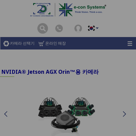
카메라 선택기
온라인 매장
NVIDIA® Jetson AGX Orin™용 카메라
Previous
N