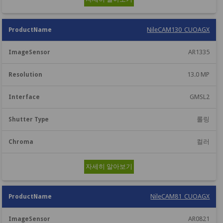
NileCAM130_CUOAGX
AR1335
13.0 MP
GMSL2
롤링
컬러
자세히 알아보기
NileCAM81_CUOAGX
AR0821