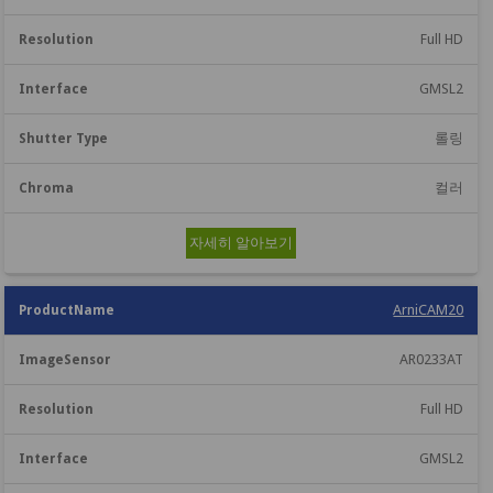
Full HD
GMSL2
롤링
컬러
자세히 알아보기
ArniCAM20
AR0233AT
Full HD
GMSL2