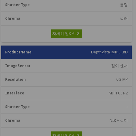
롤링
컬러
자세히 알아보기
DepthVista_MIPI_IRD
깊이 센서
0.3 MP
MIPI CSI-2
-
NIR + 깊이
자세히 알아보기