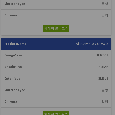
롤링
컬러
자세히 알아보기
NileCAM210_CUOAGX
IMX462
2.0 MP
GMSL2
롤링
컬러
자세히 알아보기