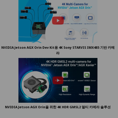
NVIDIA Jetson AGX Orin Dev Kit용 4K Sony STARVIS IMX485 기반 카메
라
NVIDIA Jetson AGX Orin을 위한 4K HDR GMSL2 멀티 카메라 솔루션