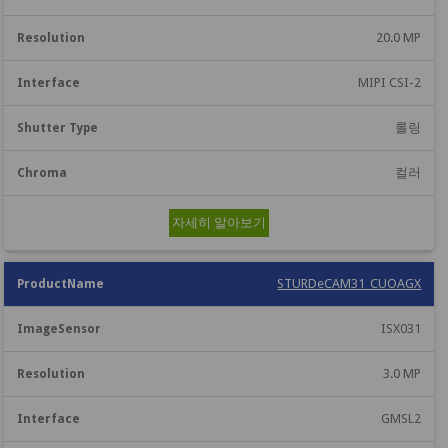
20.0 MP
MIPI CSI-2
롤링
컬러
자세히 알아보기
STURDeCAM31_CUOAGX
ISX031
3.0 MP
GMSL2