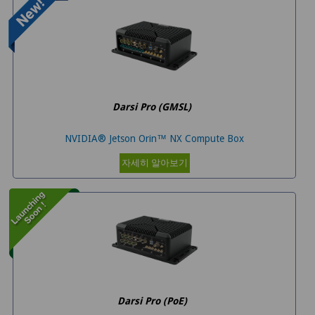
Darsi Pro (GMSL)
NVIDIA® Jetson Orin™ NX Compute Box
자세히 알아보기
Darsi Pro (PoE)