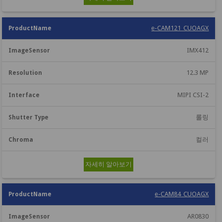
e-CAM121_CUOAGX
IMX412
12.3 MP
MIPI CSI-2
롤링
컬러
자세히 알아보기
e-CAM84_CUOAGX
AR0830