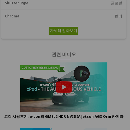
글로벌
컬러
자세히 알아보기
관련 비디오
고객 사용후기: e-con의 GMSL2 HDR NVIDIA Jetson AGX Orin 카메라