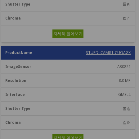
롤링
컬러
자세히 알아보기
STURDeCAM81_CUOAGX
AR0821
8.0 MP
GMSL2
롤링
컬러
자세히 알아보기