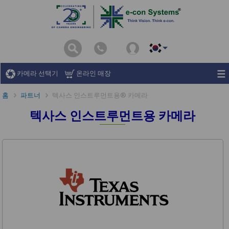
카메라 선택기
온라인 매장
홈
파트너
텍사스 인스트루먼트용® 카메라
텍사스 인스트루먼트용 카메라