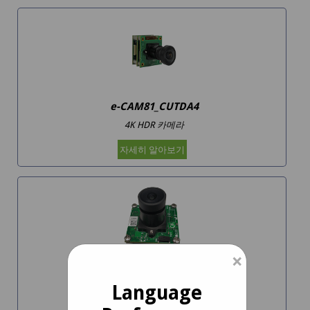
e-CAM81_CUTDA4
4K HDR 카메라
자세히 알아보기
×
e-CAM50_CUTDA4
Language
AR0521 5MP 컬러 카메라