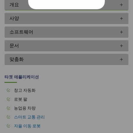
개요
사양
소프트웨어
문서
맞춤화
타겟 애플리케이션
창고 자동화
로봇 팔
농업용 차량
스마트 교통 관리
자율 이동 로봇