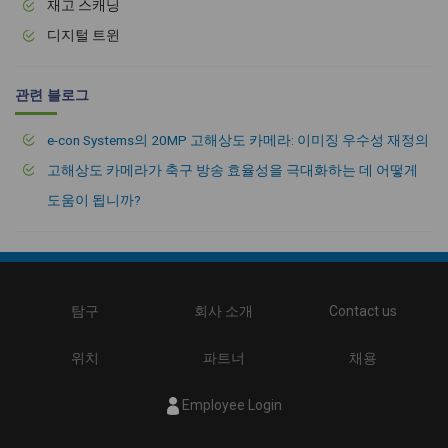
재고 스캐닝
디지털 트윈
관련 블로그
e-con Systems의 20MP 고해상도 카메라: 이미징 우수성 재정의
고해상도 카메라가 축구 방송 효율성을 극대화하는 데 어떻게
도움이 됩니까?
탐구
회사 소개
Contact us
위치
파트너
채용
Employee Login