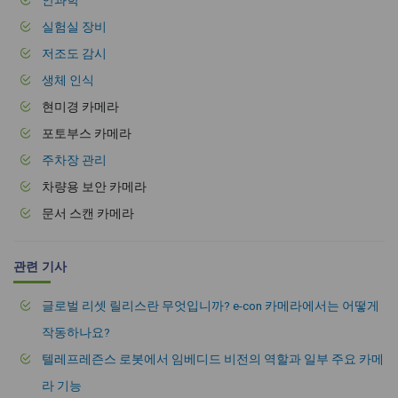
실험실 장비
저조도 감시
생체 인식
현미경 카메라
포토부스 카메라
주차장 관리
차량용 보안 카메라
문서 스캔 카메라
관련 기사
글로벌 리셋 릴리스란 무엇입니까? e-con 카메라에서는 어떻게
작동하나요?
텔레프레즌스 로봇에서 임베디드 비전의 역할과 일부 주요 카메
라 기능