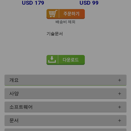
USD 179
USD 99
배송비 제외
기술문서
개요
사양
소프트웨어
문서