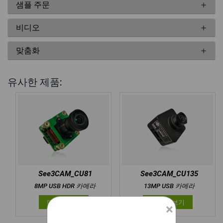
샘플 주문
비디오
맞춤화
유사한 제품:
See3CAM_CU81
See3CAM_CU135
8MP USB HDR 카메라
13MP USB 카메라
더 알아보기
더 알아보기
×