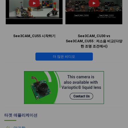
See3CAM_CU55 시작하기
See3CAM_CU30 vs
See3CAM_CU55 : 저소음 비교(다양
한 조명 조건에서)
더 많은 비디오
타겟 애플리케이션
안과학