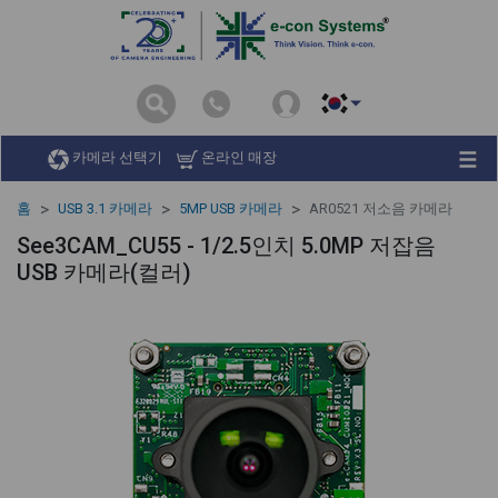
카메라 선택기
온라인 매장
홈
USB 3.1 카메라
5MP USB 카메라
AR0521 저소음 카메라
See3CAM_CU55 - 1/2.5인치 5.0MP 저잡음
USB 카메라(컬러)