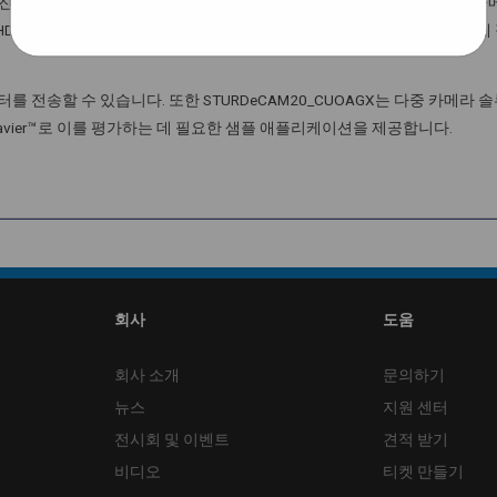
 방진 및 방수 기능을 제공하는 IP67 등급 인클로저입니다. 이를 통해 일반 
HDR 기능은 또한 이 장거리 카메라를 밝은 실외 조명 조건에서 사용하기에
터를 전송할 수 있습니다. 또한 STURDeCAM20_CUOAGX는 다중 카메라 솔
/ AGX Xavier™로 이를 평가하는 데 필요한 샘플 애플리케이션을 제공합니다.
회사
도움
회사 소개
문의하기
뉴스
지원 센터
전시회 및 이벤트
견적 받기
비디오
티켓 만들기