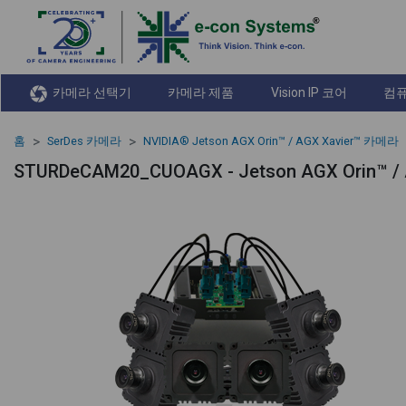
카메라 선택기
카메라 제품
Vision IP 코어
컴퓨
홈
SerDes 카메라
NVIDIA® Jetson AGX Orin™ / AGX Xavier™ 카메라
STURDeCAM20_CUOAGX - Jetson AGX Orin™ /