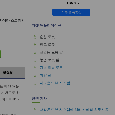
HD GMSL2
더 많은 동영상
인 카메라 스트리밍
타겟 애플리케이션
순찰 로봇
창고 로봇
산업용 로봇 팔
농업 로봇 팔
자율 이동 로봇
맞춤화
차량 관리
서라운드 뷰 시스템
디드 비전 애플
서를 기반으로 하
관련 기사
ull HD 카
서라운드 뷰 시스템에 멀티 카메라 솔루션을