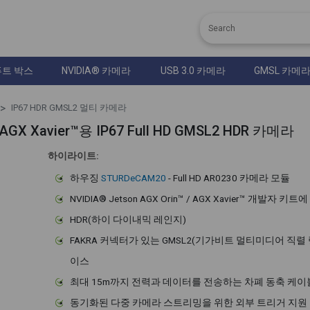
트 박스
NVIDIA® 카메라
USB 3.0 카메라
GMSL 카메
IP67 HDR GMSL2 멀티 카메라
 AGX Xavier™용 IP67 Full HD GMSL2 HDR 카메라
하이라이트:
하우징
STURDeCAM20
- Full HD AR0230 카메라 모듈
NVIDIA® Jetson AGX Orin™ / AGX Xavier™ 개발자 키트
HDR(하이 다이내믹 레인지)
FAKRA 커넥터가 있는 GMSL2(기가비트 멀티미디어 직렬 
이스
최대 15m까지 전력과 데이터를 전송하는 차폐 동축 케이
동기화된 다중 카메라 스트리밍을 위한 외부 트리거 지원