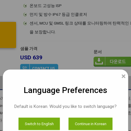
온보드 고성능 ISP
먼지 및 방수 IP67 등급 인클로저
센서, MCU 및 GMSL 링크 상태를 모니터링하여 탄력적
을 보장합니다.
샘플 가격
문서
USD 639
×
문서
샘플 주문하기
비디오
Language Preferences
ms의 IP67 등급 카메라 시리즈의 일부인 GMSL2 HDR 카메라입니다. 오늘날 임베
n™ / AGX Xavier™를 사용하여 쉽게 평가할 수 있습니다. AR0230AT 센
Default is Korean. Would you like to switch language?
KRA 커넥터를 사용하여 최대 15미터 거리까지 데이터를 전송합니다. 또한 이 F
가 있는 GMSL 디시리얼라이저 보드가 함께 제공됩니다.
Switch to English
Continue in Korean