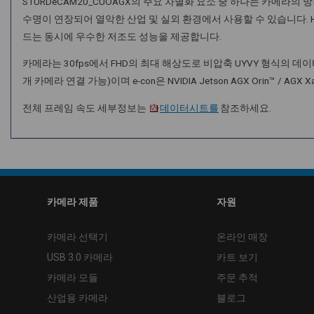
STURDeCAM20_CUOAGX의 주요 차별화 요소 중 하나는 카메라의
수명이 연장되어 열악한 산업 및 실외 환경에서 사용할 수 있습니다. 
드는 동시에 우수한 저조도 성능을 제공합니다.
카메라는 30fps에서 FHD의 최대 해상도로 비압축 UYVY 형식의 데이
개 카메라 연결 가능)이며 e-con은 NVIDIA Jetson AGX Orin™ 
전체 프레임 속도 세부정보는
데이터시트를
참조하세요.
카메라 제품
자원
카메라 선택기
온라인 매장
USB 3.0 카메라
카트 보기
카메라 모듈
주문 추적
산업용 카메라
블로그