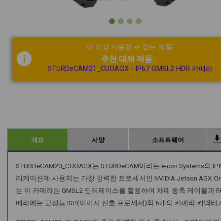
더 이상 사용할 수 없는 제품!
i
추천 대체 제품:
STURDeCAM21_CUOAGX - IP67 GMSL2 HDR 카메라
개요
사양
소프트웨어
STURDeCAM20_CUOAGX는 STURDeCAM이라는 e-con Syste
리케이션에 사용되는 가장 강력한 프로세서인 NVIDIA Jetson AGX Ori
는 이 카메라는 GMSL2 인터페이스를 활용하여 차폐 동축 케이블과 FA
메라에는 고성능 ISP(이미지 신호 프로세서)와 6개의 카메라 커넥터