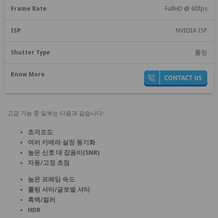
FullHD @ 60fps
NVIDIA ISP
롤링
고급 기능 중 일부는 다음과 같습니다:
초저조도
여러 카메라 설정 동기화
높은 신호 대 잡음비(SNR)
자동/고정 초점
높은 프레임 속도
롤링 셔터/글로벌 셔터
흑백/컬러
HDR