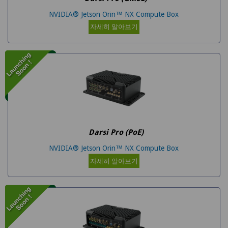
NVIDIA® Jetson Orin™ NX Compute Box
자세히 알아보기
Darsi Pro (PoE)
NVIDIA® Jetson Orin™ NX Compute Box
자세히 알아보기