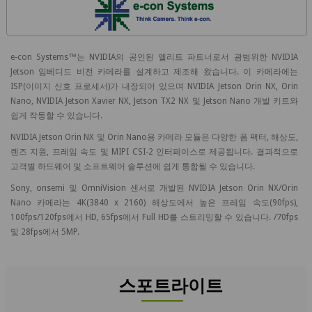
e-con Systems™는 NVIDIA의 공인된 엘리트 파트너로서 광범위한 NVIDIA
Jetson 임베디드 비전 카메라를 설계하고 제조해 왔습니다. 이 카메라에는
ISP(이미지 신호 프로세서)가 내장되어 있으며 NVIDIA Jetson Orin NX, Orin
Nano, NVIDIA Jetson Xavier NX, Jetson TX2 NX 및 Jetson Nano 개발 키트와
쉽게 작동할 수 있습니다.
NVIDIA Jetson Orin NX 및 Orin Nano용 카메라 모듈은 다양한 폼 팩터, 해상도,
렌즈 지원, 프레임 속도 및 MIPI CSI-2 인터페이스로 제공됩니다. 결과적으로
고객별 하드웨어 및 소프트웨어 솔루션에 쉽게 통합될 수 있습니다.
Sony, onsemi 및 OmniVision 센서로 개발된 NVIDIA Jetson Orin NX/Orin
Nano 카메라는 4K(3840 x 2160) 해상도에서 높은 프레임 속도(90fps),
100fps/120fps에서 HD, 65fps에서 Full HD를 스트리밍할 수 있습니다. /70fps
및 28fps에서 5MP.
스포트라이트