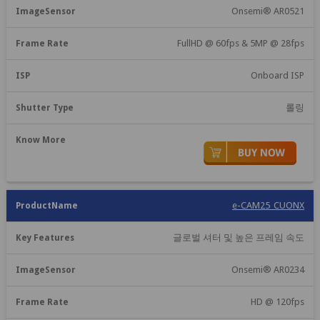
Onsemi® AR0521
FullHD @ 60fps & 5MP @ 28fps
Onboard ISP
롤링
e-CAM25_CUONX
글로벌 셔터 및 높은 프레임 속도
Onsemi® AR0234
HD @ 120fps