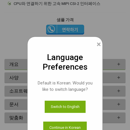
CPU와 연결하기 위한 고속 MIPI CSI-2 인터페이스
샘플 가격
문서
×
Language
개요
Preferences
사양
Default is Korean. Would you
like to switch language?
소프트웨어
문서
Switch to English
맞춤화
Continue in Korean