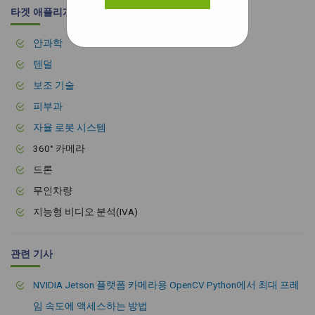
타겟 애플리게션
안과학
텐덜
보조 기술
피부과
자율 로봇 시스템
360° 카메라
드론
무인차량
지능형 비디오 분석(IVA)
관련 기사
NVIDIA Jetson 플랫폼 카메라용 OpenCV Python에서 최대 프레
임 속도에 액세스하는 방법