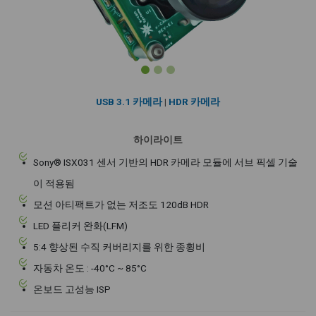
USB 3.1 카메라
|
HDR 카메라
하이라이트
Sony® ISX031 센서 기반의 HDR 카메라 모듈에 서브 픽셀 기술
이 적용됨
모션 아티팩트가 없는 저조도 120dB HDR
LED 플리커 완화(LFM)
5:4 향상된 수직 커버리지를 위한 종횡비
자동차 온도 : -40°C ~ 85°C
온보드 고성능 ISP