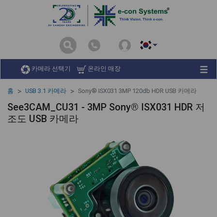
비슷한
카메라 선택기
온라인 매장
홈
USB 3.1 카메라
Sony® ISX031 3MP 120db HDR USB 카메라
See3CAM_CU31 - 3MP Sony® ISX031 HDR 저
조도 USB 카메라