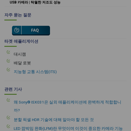
USB 카메라 | 탁월한 저조도 성능
자주 묻는 질문
타겟 애플리게이션
대시캠
배달 로봇
지능형 교통 시스템(ITS)
관련 기사
왜 Sony® ISX031은 실외 애플리케이션에 완벽하게 적합합니
까?
분할 픽셀 HDR 기술에 대해 알아야 할 모든 것
LED 깜박임 완화(LFM)란 무엇이며 이것이 중요한 카메라 기능