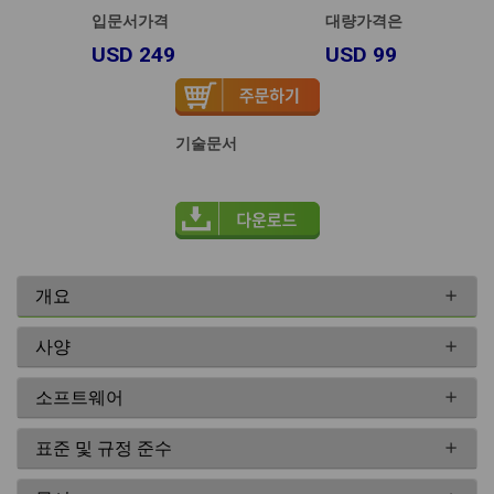
입문서가격
대량가격은
USD 249
USD 99
기술문서
개요
사양
소프트웨어
표준 및 규정 준수