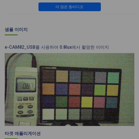
더 많은 동비디오
샘플 이미지
e-CAM82_USB를 사용하여 0.8lux에서 촬영한 이미지
타겟 애플리게이션