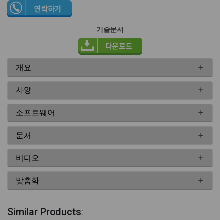
기술문서
개요
사양
소프트웨어
문서
비디오
맞춤화
Similar Products: