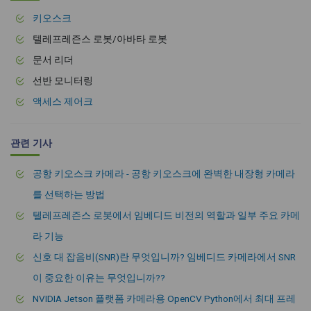
키오스크
텔레프레즌스 로봇/아바타 로봇
문서 리더
선반 모니터링
액세스 제어크
관련 기사
공항 키오스크 카메라 - 공항 키오스크에 완벽한 내장형 카메라
를 선택하는 방법
텔레프레즌스 로봇에서 임베디드 비전의 역할과 일부 주요 카메
라 기능
신호 대 잡음비(SNR)란 무엇입니까? 임베디드 카메라에서 SNR
이 중요한 이유는 무엇입니까??
NVIDIA Jetson 플랫폼 카메라용 OpenCV Python에서 최대 프레