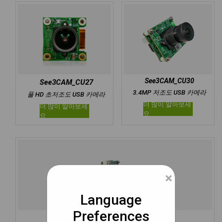
See3CAM_CU30
See3CAM_CU27
3.4MP 저조도 USB 카메라
풀 HD 초저조도 USB 카메라
더 많이 알아보세
더 많이 알아보세
요
요
×
Language
Preferences
See3CAM_CU31