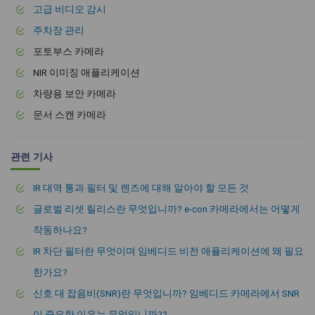
고급 비디오 감시
주차장 관리
포토부스 카메라
NIR 이미징 애플리케이션
차량용 보안 카메라
문서 스캔 카메라
관련 기사
IR 대역 통과 필터 및 렌즈에 대해 알아야 할 모든 것
글로벌 리셋 릴리스란 무엇입니까? e-con 카메라에서는 어떻게
작동하나요?
IR 차단 필터란 무엇이며 임베디드 비전 애플리케이션에 왜 필요
한가요?
신호 대 잡음비(SNR)란 무엇입니까? 임베디드 카메라에서 SNR
이 중요한 이유는 무엇입니까??