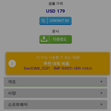
샘플 가격
USD 179
문서
더 이상 사용할 수 없는 제품!
i
추천 대체 제품:
See3CAM_CU31 - 3MP ISX031 HDR 카메라
개요
사양
소프트웨어