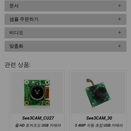
문서
샘플 주문하기
비디오
맞춤화
관련 상품:
See3CAM_CU27
See3CAM_30
풀 HD 초저조도 USB 카메라
3.4MP 자동 초점 USB 카메라