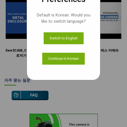
Default is Korean. Would you
like to switch language?
Switch to English
See3CAM_CU30에는 이제 금속 인클
데모: USB 3.1 GEN 1 박스 카메라
로저가 함께 제공됩니다
Continue in Korean
더 많은 동영상
자주 묻는 질문