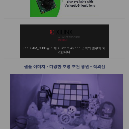
See3CAM_CU30은 이제 Xilinx revision™ 스택의 일부가 되
었습니다
샘플 이미지 - 다양한 조명 조건 광원 - 적외선