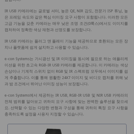
IR USB 카메라에는 글로벌 셔터, 높은 QE, NIR 감도, 전문가 ISP 튜닝, 높
은 프레임 속도와 같은 핵심 이미징 요구 사항이 포함됩니다. 이러한 모든
고급 기능을 갖춘 카메라는 매우 낮은 조명 조건(0룩스)에서도 이미지를
캡처하여 정확한 색상 재현과 선명도를 보장합니다.
IR USB 카메라는 플러그 앤 플레이 기능을 제공하므로 호환되는 모든 장
치나 플랫폼에 쉽게 설치하고 사용할 수 있습니다.
e-con Systems는 가시광선 및 IR 이미징을 동시에 필요로 하는 애플리케
이션을 위한 초고속 RGB-IR USB 카메라를 제공합니다. 이 카메라는 색상
손상이나 기계적 스위치 없이 RGB 및 IR 스펙트럼 모두에서 이미지를 쉽
게 추출합니다. 이를 통해 원활한 24X7 이미지 및 비디오 캡처를 위해 낮
과 밤 조건에서 뛰어난 이미징 성능이 보장됩니다.
e-con Systems에서 제공하는 IR USB, RGB-IR USB 및 NIR USB 카메라의
전체 범위를 알아보고 귀하의 요구 사항에 맞는 완벽한 솔루션을 찾으세
요. 선택할 수 있는 다양한 변형과 ​​구성을 통해 귀하의 특정 요구 사항을
충족하도록 설정을 사용자 지정할 수 있습니다.