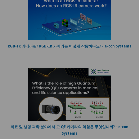
RGB-IR 카메라란? RGB-IR 카메라는 어떻게 작동하나요? - e-con Systems
의료 및 생명 과학 분야에서 고 QE 카메라의 역할은 무엇입니까? - e-con
Systems