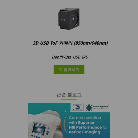
3D USB ToF 카메라 (850nm/940nm)
DepthVista_USB_IRD
더 알아보기
관련 블로그