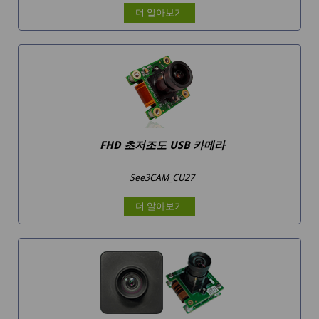
더 알아보기
FHD 초저조도 USB 카메라
See3CAM_CU27
더 알아보기