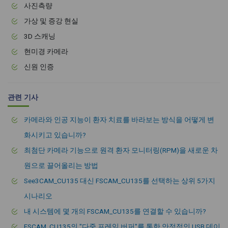
사진측량
가상 및 증강 현실
3D 스캐닝
현미경 카메라
신원 인증
관련 기사
카메라와 인공 지능이 환자 치료를 바라보는 방식을 어떻게 변
화시키고 있습니까?
최첨단 카메라 기능으로 원격 환자 모니터링(RPM)을 새로운 차
원으로 끌어올리는 방법
See3CAM_CU135 대신 FSCAM_CU135를 선택하는 상위 5가지
시나리오
내 시스템에 몇 개의 FSCAM_CU135를 연결할 수 있습니까?
FSCAM_CU135의 "다중 프레임 버퍼"를 통한 안정적인 USB 데이