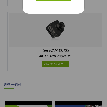
See3CAM_CU135
4K USB UVC 카메라 보드
자세히 알아보기
관련 동영상