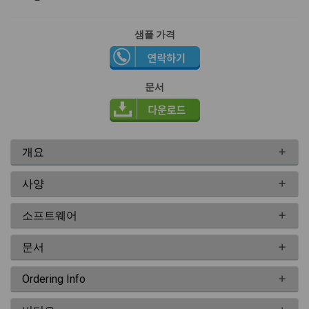
샘플 가격
문서
개요
사양
소프트웨어
문서
Ordering Info