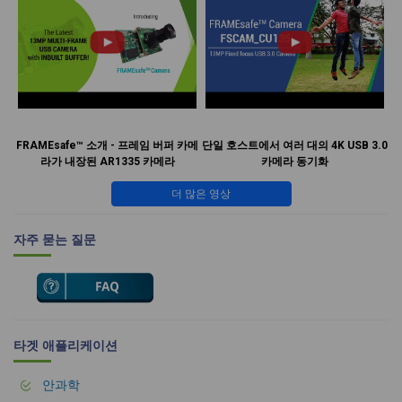
FRAMEsafe™ 소개 - 프레임 버퍼 카메
단일 호스트에서 여러 대의 4K USB 3.0
라가 내장된 AR1335 카메라
카메라 동기화
더 많은 영상
자주 묻는 질문
타겟 애플리케이션
안과학