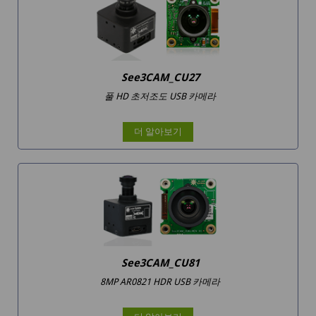
See3CAM_CU27
풀 HD 초저조도 USB 카메라
더 알아보기
See3CAM_CU81
8MP AR0821 HDR USB 카메라