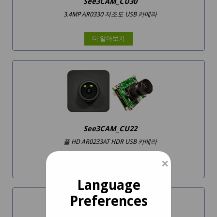
See3CAM_CU30
3.4MP AR0330 저조도 USB 카메라
더 알아보기
See3CAM_CU22
풀 HD AR0233AT HDR USB 카메라
×
더 알아보기
Language
Preferences