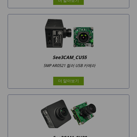
더 알아보기
See3CAM_CU55
5MP AR0521 컬러 USB 카메라
더 알아보기