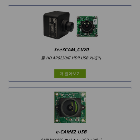
See3CAM_CU20
풀 HD AR0230AT HDR USB 카메라
더 알아보기
e-CAM82_USB