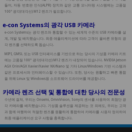
들어, 자동 번호판 인식(ALPR) 장치와 같은 교통 모니터링 시스템에는 고품질
100° 광각(대각선) M12 렌즈가 필요합니다.
e-con Systems의 광각 USB 카메라
e-con Systems는 광각 렌즈와 통합할 수 있는 세계적 수준의 USB 카메라를 설
계, 개발 및 배치했습니다. 최종 애플리케이션에 따라 고객이 올바른 유형의 광
각 렌즈를 선택하도록 돕습니다.
MIPI, GMSL 또는 USB 인터페이스를 기반으로 하는 당사의 기성품 카메라 키트
에는 고품질 100° 광각(대각선) M12 렌즈가 내장되어 있습니다. NVIDIA Jetson
AGX Orin/AGX Xavier/Xavier NX/Nano 및 기타 Linux/Windows 기반 시스템과
같은 프로세서와 인터페이스할 수 있습니다. 또한, 당사는 원활하고 빠른 통합
을 위해 Linux 및 Windows용 소프트웨어 드라이버를 제공합니다.
카메라 렌즈 선택 및 통합에 대한 당사의 전문성
수년에 걸쳐, 우리는 Onsemi, OmniVision, Sony의 센서를 사용하여 최첨단 광
각 카메라를 배치했습니다. 기성품 솔루션을 제공하는 것 외에도, 우리는 고객
과 함께 여행하여 적절한 렌즈를 원활하게 통합하여 카메라를 사용자 정의하여
최종 애플리케이션 요구 사항을 충족합니다.