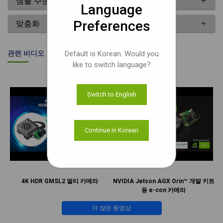
샘플 주문
Language
Preferences
맞춤화
관련 비디오
Default is Korean. Would you
like to switch language?
Switch to English
Continue in Korean
4K HDR GMSL2 멀티 카메라
NVIDIA Jetson AGX Orin™ 개발 키트
용 e-con 카메라
더 많은 동영상