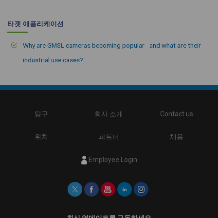
타겟 애플리케이션
Why are GMSL cameras becoming popular - and what are their
industrial use cases?
탐구
회사 소개
Contact us
위치
파트너
채용
Employee Login
최신 업데이트를 구독하세요