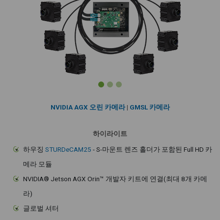
NVIDIA AGX 오린 카메라
|
GMSL 카메라
하이라이트
하우징
STURDeCAM25
- S-마운트 렌즈 홀더가 포함된 Full HD 카
메라 모듈
NVIDIA® Jetson AGX Orin™ 개발자 키트에 연결(최대 8개 카메
라)
글로벌 셔터