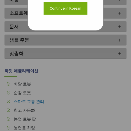
Continue in Korean
소프트웨어
문서
샘플 주문
맞춤화
타겟 애플리케이션
배달 로봇
순찰 로봇
스마트 교통 관리
창고 자동화
농업 로봇 팔
농업용 차량