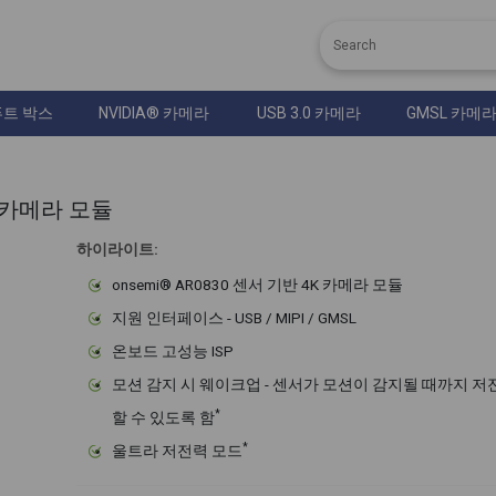
트 박스
NVIDIA® 카메라
USB 3.0 카메라
GMSL 카메
30 카메라 모듈
하이라이트:
onsemi® AR0830 센서 기반 4K 카메라 모듈
지원 인터페이스 - USB / MIPI / GMSL
온보드 고성능 ISP
모션 감지 시 웨이크업 - 센서가 모션이 감지될 때까지 저
*
할 수 있도록 함
*
울트라 저전력 모드