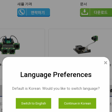
새플 가격
문서
×
n AGX ORIN / AGX Xavier
NVIDIA Jetson ORIN NX / 나노
Language Preferences
Default is Korean. Would you like to switch language?
문서
평가 키트
맞
Switch to English
Continue in Korean
MOS 이미지 센서를 탑재한 4K, 8 MP 커스텀 렌즈 카메라 모듈입니다. AR0830 센
가 장착되어 있습니다.