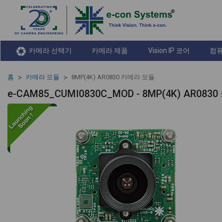
카메라 선택기
카메라 제품
Vision IP 코어
컴퓨
홈
카메라 모듈
8MP(4K) AR0830 카메라 모듈
e-CAM85_CUMI0830C_MOD - 8MP(4K) AR08