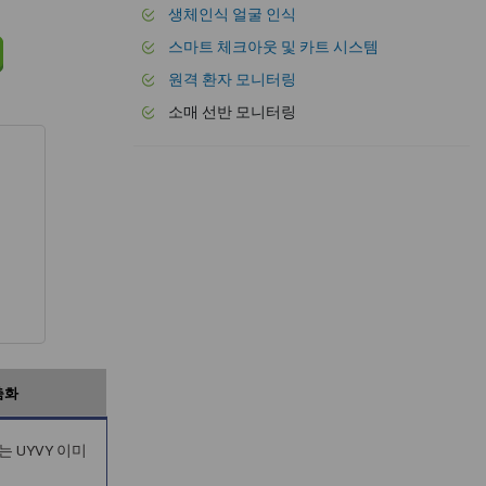
생체인식 얼굴 인식
스마트 체크아웃 및 카트 시스템
원격 환자 모니터링
소매 선반 모니터링
춤화
서는 UYVY 이미