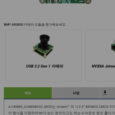
8MP AR0830 카메라 모듈을 평가해보세요.
USB 3.2 Gen 1 카메라
NVIDIA Jetso
개요
사양
e-CAM85_CUMI0830C_MOD는 onsemi™ 의 1/2.9" AR0830 C
지 형식을 지원하며 M12 보드 렌즈라고도 하는 S-마운트 렌즈 홀더