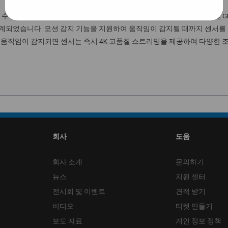
 120fps, FHD 120fps, 4K 30fps UYVY 형식. MIPI, USB 및 
되었습니다. 모션 감지 기능을 지원하여 움직임이 감지될 때까지 센서를
다. 움직임이 감지되면 센서는 즉시 4K 고품질 스트리밍을 제공하여 다양한 
회사
도움
회사 소개
문의하기
뉴스
지원 센터
전시회 및 이벤트
견적 받기
비디오
티켓 만들기
보도 자료
개인 정보 정책