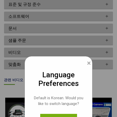
표준 및 규정 준수
소프트웨어
문서
샘플 주문
비디오
×
맞춤화
Language
관련 비디오
Preferences
Default is Korean. Would you
like to switch language?