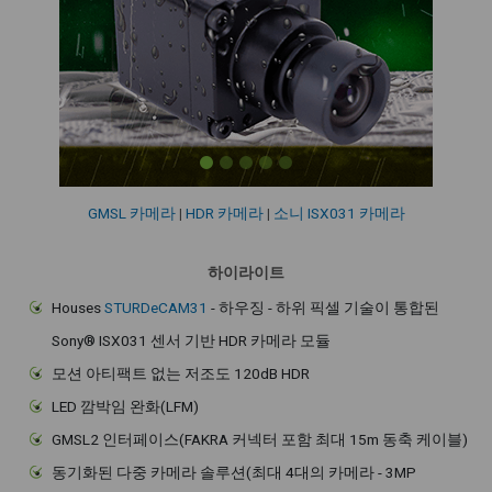
GMSL 카메라
|
HDR 카메라
|
소니 ISX031 카메라
하이라이트
Houses
STURDeCAM31
- 하우징 - 하위 픽셀 기술이 통합된
Sony® ISX031 센서 기반 HDR 카메라 모듈
모션 아티팩트 없는 저조도 120dB HDR
LED 깜박임 완화(LFM)
GMSL2 인터페이스(FAKRA 커넥터 포함 최대 15m 동축 케이블)
동기화된 다중 카메라 솔루션(최대 4대의 카메라 - 3MP