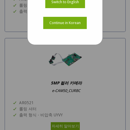
Switch to English
롤링 셔터
출력 형식- UYVY
자세히 알아보기
Continue in Korean
5MP 컬러 카메라
e-CAM50_CURBC
AR0521
롤링 셔터
출력 형식 - 비압축 UYVY
자세히 알아보기