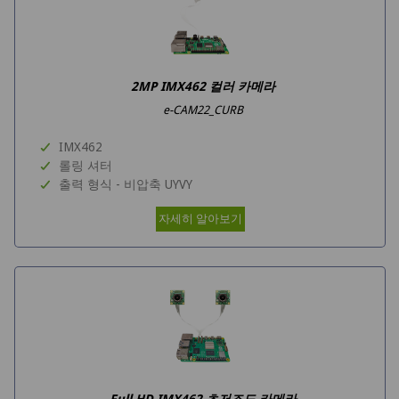
2MP IMX462 컬러 카메라
e-CAM22_CURB
IMX462
롤링 셔터
출력 형식 - 비압축 UYVY
자세히 알아보기
Full HD IMX462 초저조도 카메라