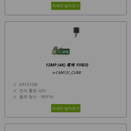
자세히 알아보기
13MP (4K) 흑백 카메라
e-CAM131_CURB
AR1335M
전자 롤링 셔터
출력 형식 - Y8/Y16
자세히 알아보기