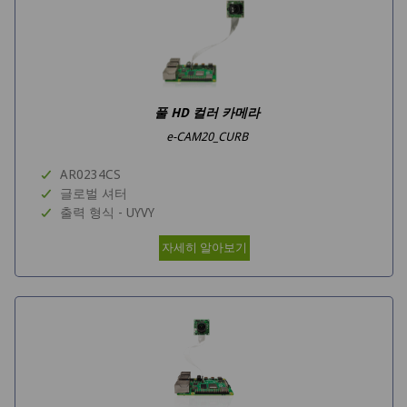
풀 HD 컬러 카메라
e-CAM20_CURB
AR0234CS
글로벌 셔터
출력 형식 - UYVY
자세히 알아보기