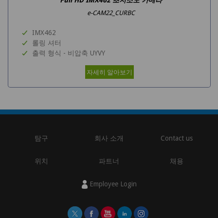
e-CAM22_CURBC
IMX462
롤링 셔터
출력 형식 - 비압축 UYVY
자세히 알아보기
탐구
회사 소개
Contact us
위치
파트너
채용
Employee Login