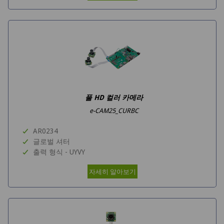
풀 HD 컬러 카메라
e-CAM25_CURBC
AR0234
글로벌 셔터
출력 형식 - UYVY
자세히 알아보기