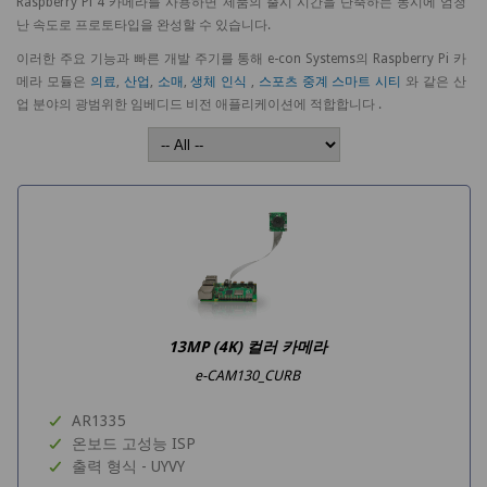
Raspberry Pi 4 카메라를 사용하면 제품의 출시 시간을 단축하는 동시에 엄청
난 속도로 프로토타입을 완성할 수 있습니다.
이러한 주요 기능과 빠른 개발 주기를 통해 e-con Systems의 Raspberry Pi 카
메라 모듈은
의료
,
산업
,
소매
,
생체 인식
,
스포츠 중계
스마트 시티
와 같은 산
업 분야의 광범위한 임베디드 비전 애플리케이션에 적합합니다 .
13MP (4K) 컬러 카메라
e-CAM130_CURB
AR1335
온보드 고성능 ISP
출력 형식 - UYVY