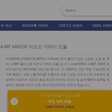
트 박스
NVIDIA® 카메라
USB 3.0 카메라
GMSL 카메
 3.4 MP AR0330 저조도 카메라 모듈
e-CAM30A_CUMI0330_MOD는 S-Mount 렌즈 홀더가 있는 고성능, 소형 폼 팩
터, 3.4MP 플러그형 저조도 카메라 모듈 입니다. onsemi®의 3.4MP CMOS 이
미지 센서인 AR0330을 기반으로 합니다 . 이 제품에는 모든 자동 기능(자동 화
이트 밸런스, 자동 노출 제어)을 수행하는 전용 고성능 이미지 신호 프로세서 칩
(ISP)이 내장되어 있으며, 동급 최고의 이미지, 비디오 및 옵션 MJPEG 압축을 제
공하는 완전한 이미지 신호 처리 파이프라인도 갖추고 있습니다.
더 이상 사용할 수 없는 제품!
i
추천 대체 제품:
SONY ISX031 카메라