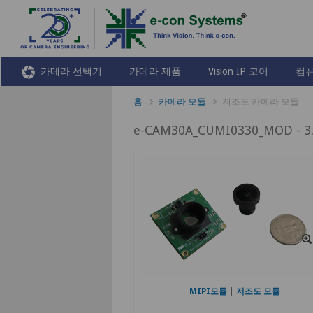
카메라 선택기
카메라 제품
Vision IP 코어
컴퓨
홈
카메라 모듈
저조도 카메라 모듈
e-CAM30A_CUMI0330_MOD -
MIPI모듈
|
저조도 모듈