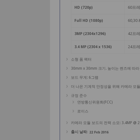
60프레
HD (720p)
60,30
Full HD (1080p)
42프레
3MP (2304x1296)
24프레
3.4 MP (2304 x 1536)
소형 폼 팩터
30mm x 30mm 크기. 높이는 렌즈에 따라
보드 무게: 6그램
더 나은 기계적 안정성을 위해 카메라 모듈의
규정 준수
연방통신위원회(FCC)
로이스
카메라 모듈 보드의 전력 소모: 3.4MP @ 2
출시 날짜
: