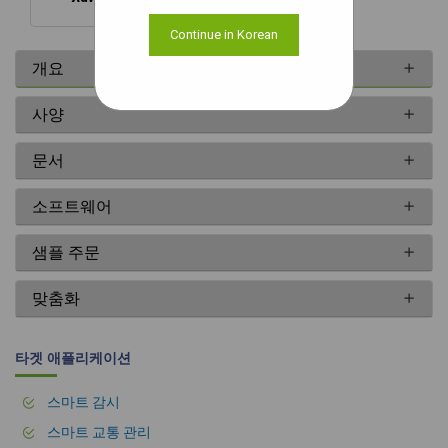
Continue in Korean
개요
사양
문서
소프트웨어
샘플 주문
맞춤화
타겟 애플리케이션
스마트 감시
스마트 교통 관리