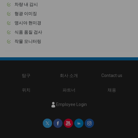
차량 내 감시
형광 이미징
명시야 현미경
식품 품질 검사
작물 모니터링
탐구
회사 소개
Contact us
위치
파트너
채용
Employee Login