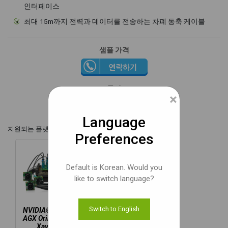
인터페이스
최대 15m까지 전력과 데이터를 전송하는 차폐 동축 케이블
샘플 가격
문서
×
Language
지원되는 플랫폼,
Preferences
Default is Korean. Would you
like to switch language?
Switch to English
NVIDIA® Jetson
AGX Orin™ / AGX
Xavier™