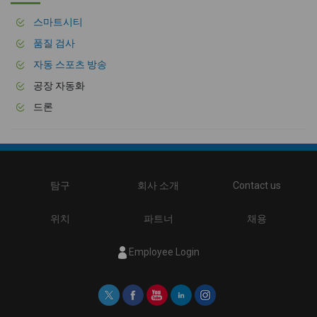
스마트시티
품질 검사
자동 스포츠 방송
공장 자동화
드론
탐구
회사 소개
Contact us
위치
파트너
채용
Employee Login