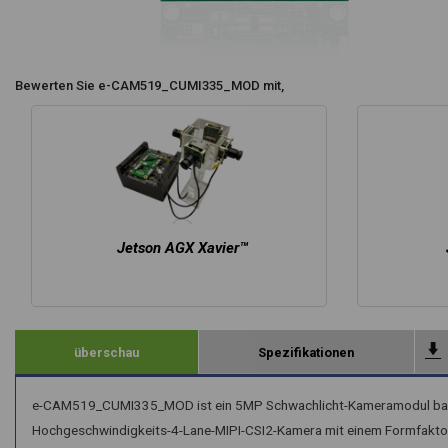
Bewerten Sie e-CAM519_CUMI335_MOD mit,
Jetson AGX Xavier™
überschau
Spezifikationen
e-CAM519_CUMI335_MOD ist ein 5MP Schwachlicht-Kameramodul basie
Hochgeschwindigkeits-4-Lane-MIPI-CSI2-Kamera mit einem Formfaktor