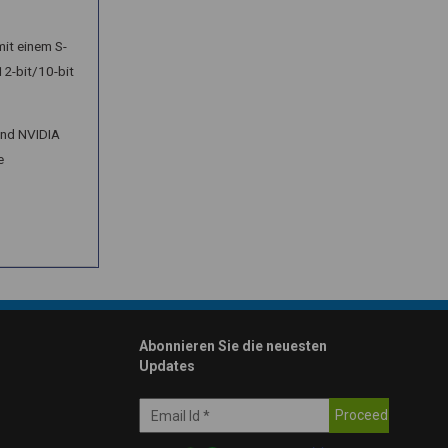
mit einem S-
12-bit/10-bit
und NVIDIA
e
Abonnieren Sie die neuesten
Updates