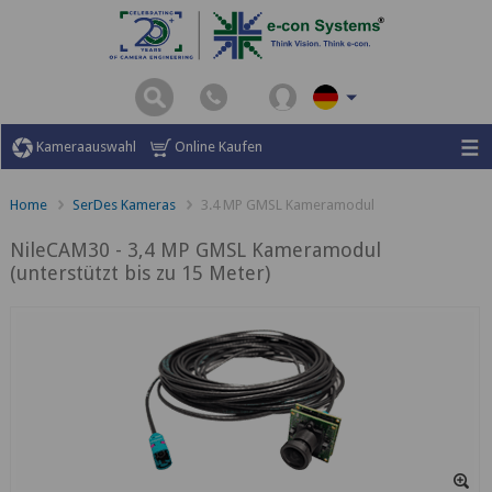
Kameraauswahl
Online Kaufen
Home
SerDes Kameras
3.4 MP GMSL Kameramodul
NileCAM30 - 3,4 MP GMSL Kameramodul
(unterstützt bis zu 15 Meter)