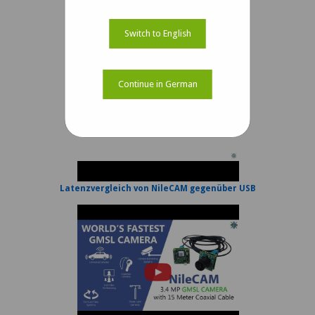
Switch to English
Erste Schritte mit GMSL-Kamera mit USB
Continue in German
Latenzvergleich von NileCAM gegenüber USB