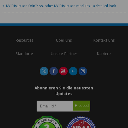
» NVIDIA Jetson Orin™ vs. other NVIDIA Jetson modules - a detailed look
\
Resources
Über uns
Kontakt uns
Standorte
Unsere Partner
Karriere
Abonnieren Sie die neuesten
Updates