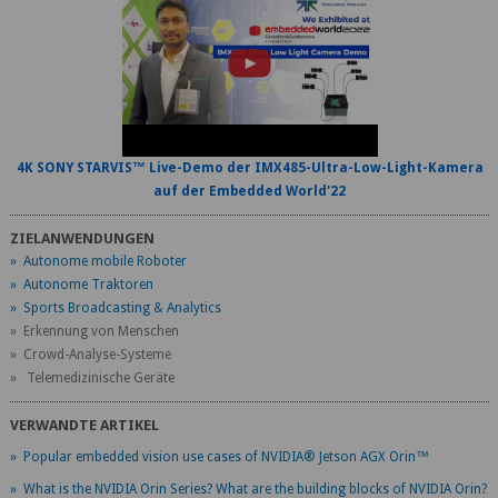
4K SONY STARVIS™ Live-Demo der IMX485-Ultra-Low-Light-Kamera
auf der Embedded World'22
ZIELANWENDUNGEN
» Autonome mobile Roboter
» Autonome Traktoren
» Sports Broadcasting & Analytics
» Erkennung von Menschen
» Crowd-Analyse-Systeme
» Telemedizinische Geräte
VERWANDTE ARTIKEL
» Popular embedded vision use cases of NVIDIA® Jetson AGX Orin™
» What is the NVIDIA Orin Series? What are the building blocks of NVIDIA Orin?