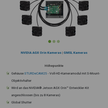
NVIDIA AGX Orin Kameras
|
GMSL Kameras
Höhepunkte
Gehäuse
STURDeCAM25
- Voll-HD-Kameramodul mit S-Mount-
Objektivhalter
Wird an das NVIDIA® Jetson AGX Orin™ Entwickler-Kit
angeschlossen (bis zu 8 Kameras)
Global Shutter