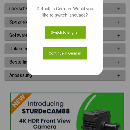
überschau
Default is German. Would you
like to switch language?
Spezifikationen
Switch to English
Software
Dokumente
Continue in German
Bestellinformationen
Anpassung