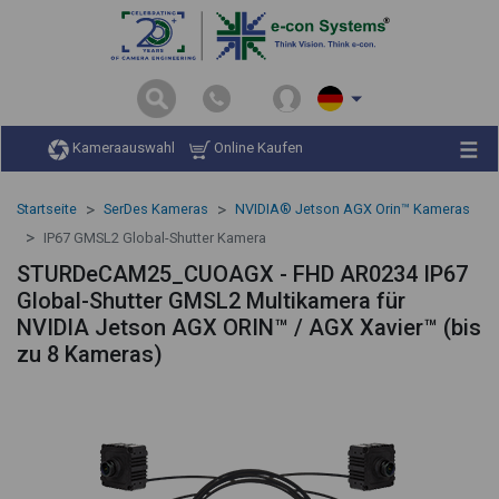
Kameraauswahl
Online Kaufen
Startseite
SerDes Kameras
NVIDIA® Jetson AGX Orin™ Kameras
IP67 GMSL2 Global-Shutter Kamera
STURDeCAM25_CUOAGX - FHD AR0234 IP67
Global-Shutter GMSL2 Multikamera für
NVIDIA Jetson AGX ORIN™ / AGX Xavier™ (bis
zu 8 Kameras)