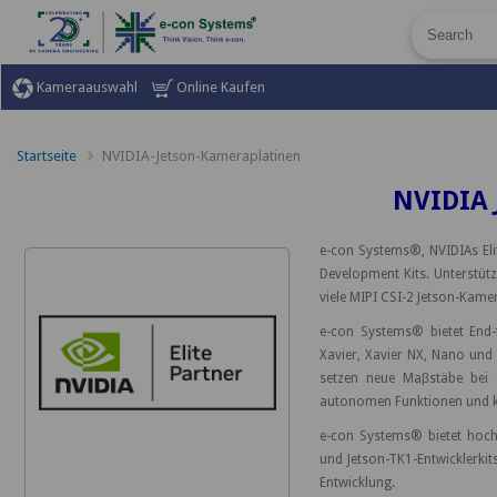
Kameraauswahl
Online Kaufen
Startseite
NVIDIA-Jetson-Kameraplatinen
NVIDIA 
e-con Systems®, NVIDIAs Elit
Development Kits. Unterstüt
viele MIPI CSI-2 Jetson-Kame
e-con Systems® bietet End-
Xavier, Xavier NX, Nano und
setzen neue Maβstäbe bei 
autonomen Funktionen und k
e-con Systems® bietet hoch
und Jetson-TK1-Entwicklerkits
Entwicklung.