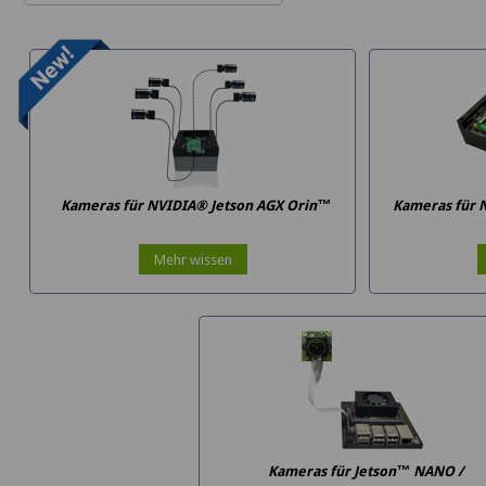
Kameras für NVIDIA® Jetson AGX Orin™
Kameras für 
Mehr wissen
Kameras für Jetson™ NANO /