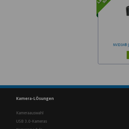
NVIDIA® 
Kamera-LÖsungen
Kameraauswahl
USB 3.0-Kameras