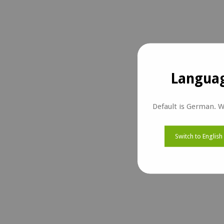
Languag
Default is German. W
Switch to English