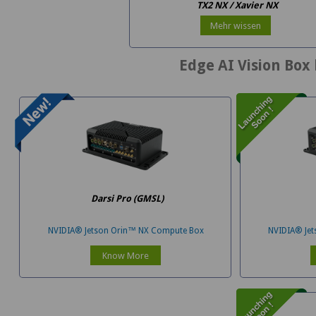
TX2 NX / Xavier NX
Mehr wissen
Edge AI Vision Box
Darsi Pro (GMSL)
NVIDIA® Jetson Orin™ NX Compute Box
NVIDIA® Je
Know More