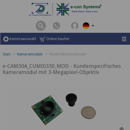
Kameraauswahl
Online Kaufen
Start
Kameramodule
Restlichtkameramodul
e-CAM30A_CUMI0330_MOD - Kundenspezifisches
Kameramodul mit 3-Megapixel-Objektiv