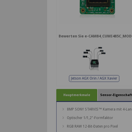
Bewerten Sie e-CAM84_CUMI485C_MOD 
Jetson AGX Orin / AGX Xavier
Hauptmerkmale
Sensor-Eigenschaf
8MP SONY STARVIS™ Kamera mit 4-Lane M
Optischer 1/1,2"-Formfaktor
RGB RAW 12-Bit-Daten pro Pixel