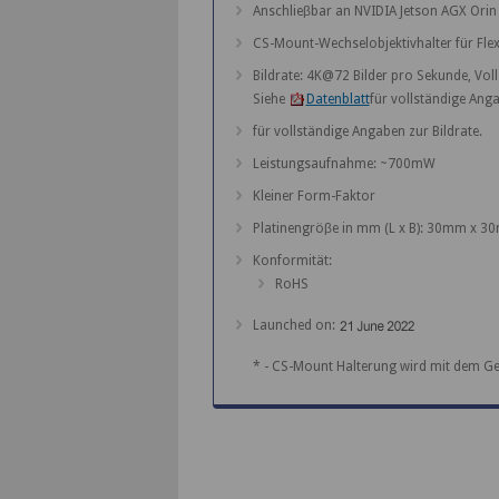
Anschlieβbar an NVIDIA Jetson AGX Orin 
CS-Mount-Wechselobjektivhalter für Flex
Bildrate: 4K@72 Bilder pro Sekunde, Vo
Siehe
Datenblatt
für vollständige Anga
für vollständige Angaben zur Bildrate.
Leistungsaufnahme: ~700mW
Kleiner Form-Faktor
Platinengröβe in mm (L x B): 30mm x 30
Konformität:
RoHS
Launched on:
* - CS-Mount Halterung wird mit dem Ge