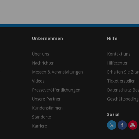
Unternehmen
Hilfe
Über uns
Kontakt uns
Nachrichten
Hilfecenter
n
Messen & Veranstaltungen
Erhalten Sie Zita
Videos
Ticket erstellen
Presseveröffentlichungen
Datenschutz-Be
Unsere Partner
Geschäftsbedin
Kundenstimmen
Sozial
Standorte
Karriere