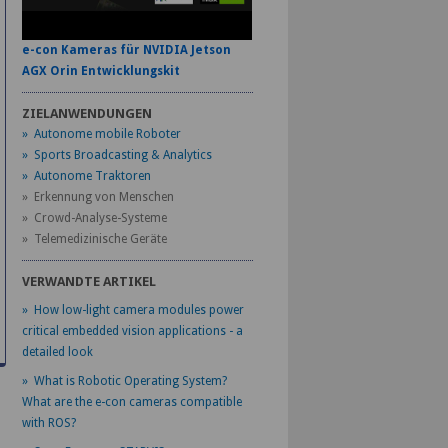
e-con Kameras für NVIDIA Jetson
AGX Orin Entwicklungskit
ZIELANWENDUNGEN
» Autonome mobile Roboter
» Sports Broadcasting & Analytics
» Autonome Traktoren
» Erkennung von Menschen
» Crowd-Analyse-Systeme
» Telemedizinische Geräte
VERWANDTE ARTIKEL
» How low-light camera modules power
critical embedded vision applications - a
detailed look
» What is Robotic Operating System?
What are the e-con cameras compatible
with ROS?