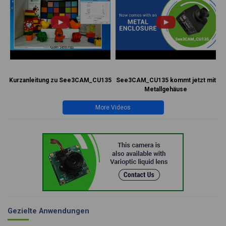
Kurzanleitung zu See3CAM_CU135
See3CAM_CU135 kommt jetzt mit
Metallgehäuse
More Videos
Gezielte Anwendungen