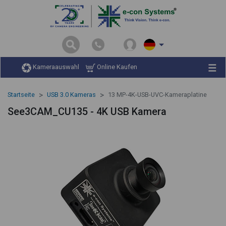
Kameraauswahl
Online Kaufen
Startseite
USB 3.0 Kameras
13 MP-4K-USB-UVC-Kameraplatine
See3CAM_CU135 - 4K USB Kamera