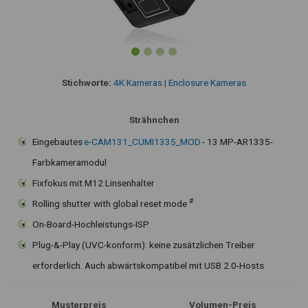
Stichworte:
4K Kameras
|
Enclosure Kameras
Strähnchen
Eingebautes
e-CAM131_CUMI1335_MOD
- 13 MP-AR1335-
Farbkameramodul
Fixfokus mit M12 Linsenhalter
#
Rolling shutter with global reset mode
On-Board-Hochleistungs-ISP
Plug-&-Play (UVC-konform): keine zusätzlichen Treiber
erforderlich. Auch abwärtskompatibel mit USB 2.0-Hosts
Musterpreis
Volumen-Preis