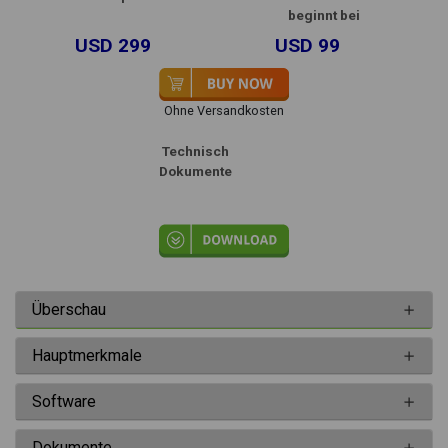
beginnt bei
USD 299
USD 99
Ohne Versandkosten
Technisch
Dokumente
Überschau
Hauptmerkmale
Software
Dokumente