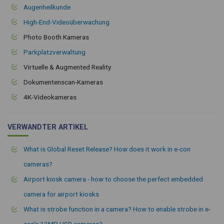
Augenheilkunde
High-End-Videoüberwachung
Photo Booth Kameras
Parkplatzverwaltung
Virtuelle & Augmented Reality
Dokumentenscan-Kameras
4K-Videokameras
VERWANDTER ARTIKEL
What is Global Reset Release? How does it work in e-con
cameras?
Airport kiosk camera - how to choose the perfect embedded
camera for airport kiosks
What is strobe function in a camera? How to enable strobe in e-
con's 13MP USB cameras?