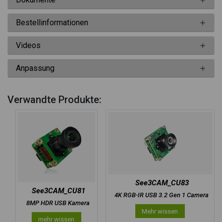
Bestellinformationen
Videos
Anpassung
Verwandte Produkte:
See3CAM_CU83
See3CAM_CU81
4K RGB-IR USB 3.2 Gen 1 Camera
8MP HDR USB Kamera
Mehr wissen
mehr wissen