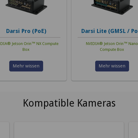
Darsi Pro (PoE)
Darsi Lite (GMSL / Po
DIA® Jetson Orin™ NX Compute
NVIDIA® Jetson Orin™ Nano
Box
Compute Box
Mehr wissen
Mehr wissen
Kompatible Kameras