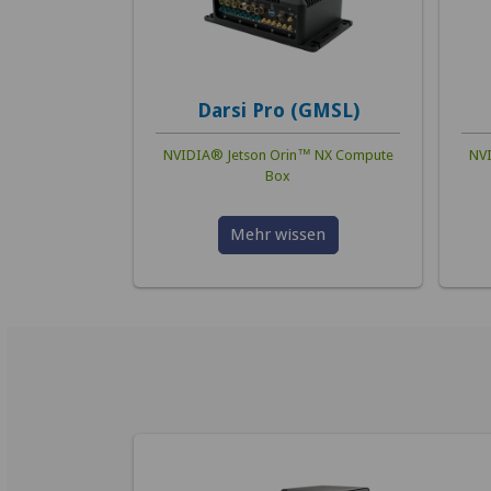
Darsi Pro (GMSL)
NVIDIA® Jetson Orin™ NX Compute
NVI
Box
Mehr wissen