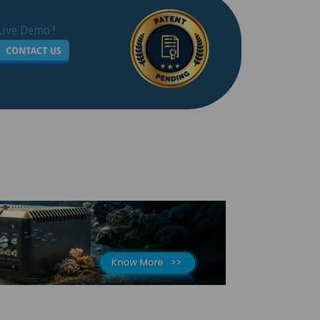
Live Demo !