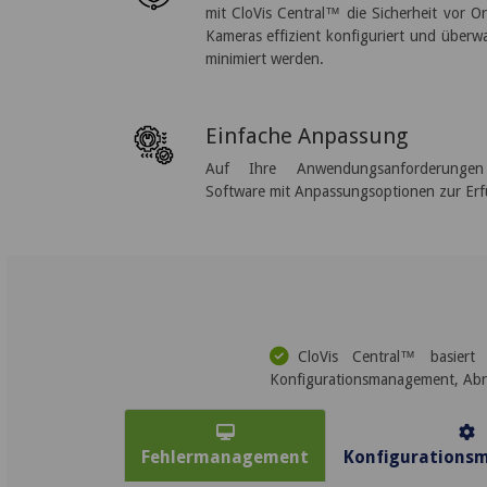
mit CloVis Central™ die Sicherheit vor Ort
Kameras effizient konfiguriert und überw
minimiert werden.
Einfache Anpassung
Auf Ihre Anwendungsanforderungen z
Software mit Anpassungsoptionen zur Erfü
CloVis Central™ basiert
Konfigurationsmanagement, Abr
Fehlermanagement
Konfigurations