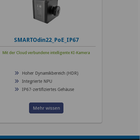
SMARTOdin22_PoE_IP67
Mit der Cloud verbundene intelligente KI-Kamera
Hoher Dynamikbereich (HDR)
Integrierte NPU
IP67-zertifiziertes Gehäuse
Mehr wissen