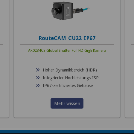
RouteCAM_CU22_IP67
AR0234CS Global Shutter Full HD GigE Kamera
Hoher Dynamikbereich (HDR)
Integrierter Hochleistungs-ISP
IP67-zertifiziertes Gehäuse
Mehr wissen