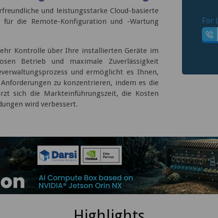
rfreundliche und leistungsstarke Cloud-basierte
For 
g für die Remote-Konfiguration und -Wartung
hr Kontrolle über Ihre installierten Geräte im
osen Betrieb und maximale Zuverlässigkeit
everwaltungsprozess und ermöglicht es Ihnen,
n Anforderungen zu konzentrieren, indem es die
t sich die Markteinführungszeit, die Kosten
ungen wird verbessert.
Highlights