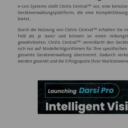
e-con Systems stellt CloVis Central™ vor, eine benutze
Geräteverwaltungsplattform, die eine Komplettlösun
bietet.
Durch die Nutzung von CloVis Central™ erhalten Sie me
Feld als je zuvor und können so einen reibungsl
gewährleisten. CloVis Central™ vereinfacht den Gerät
sich nur auf Modelle/Algorithmen für Ihre spezifische
gesamte Geräteverwaltung übernimmt. Dadurch verkürz
werden gesenkt und die Erfolgsquote Ihrer Marktanwend