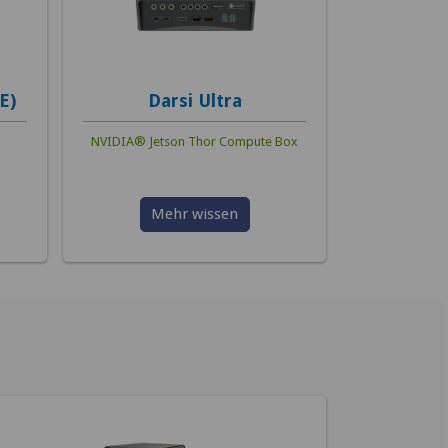
E)
Darsi Ultra
NVIDIA® Jetson Thor Compute Box
Mehr wissen