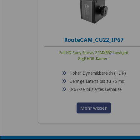
RouteCAM_CU22_IP67
Full HD Sony Starvis 2 IMX662 Lowlight
GigE HDR-Kamera
Hoher Dynamikbereich (HDR)
Geringe Latenz bis zu 75 ms
IP67-zertifiziertes Gehäuse
Mehr wissen