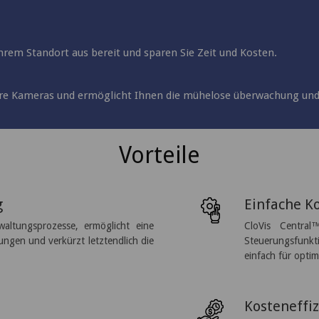
Ihrem Standort aus bereit und sparen Sie Zeit und Kosten.
 Ihre Kameras und ermöglicht Ihnen die mühelose überwachung und
Vorteile
g
Einfache K
rwaltungsprozesse, ermöglicht eine
CloVis Central
ungen und verkürzt letztendlich die
Steuerungsfunkt
einfach für optim
Kosteneffiz