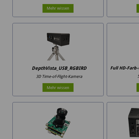
Mehr wissen
DepthVista_USB_RGBIRD
Full HD-Farb
3D Time-of-Flight-Kamera
Mehr wissen