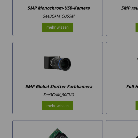
5MP Monochrom-USB-Kamera
5MP ra
See3CAM_CU55M
mehr wissen
5MP Global Shutter Farbkamera
Full 
See3CAM_50CUG
mehr wissen