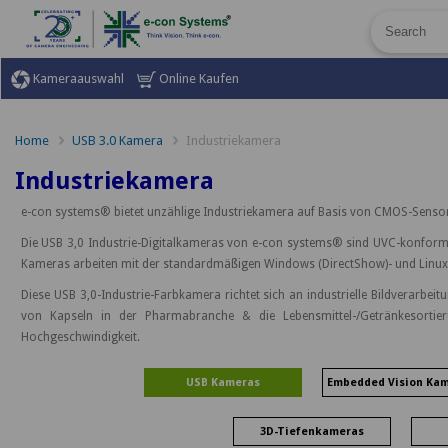
Kameraauswahl
Online Kaufen
Home
USB 3.0 Kamera
Industriekamera
Industriekamera
e-con systems® bietet unzählige Industriekamera auf Basis von CMOS-Sensore
Die USB 3,0 Industrie-Digitalkameras von e-con systems® sind UVC-konform 
Kameras arbeiten mit der standardmäßigen Windows (DirectShow)- und Linux
Diese USB 3,0-Industrie-Farbkamera richtet sich an industrielle Bildverarbeit
von Kapseln in der Pharmabranche & die Lebensmittel-/Getränkesortie
Hochgeschwindigkeit.
USB Kameras
Embedded Vision Ka
3D-Tiefenkameras