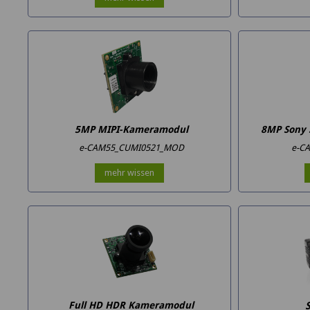
5MP MIPI-Kameramodul
8MP Sony 
e-CAM55_CUMI0521_MOD
e-C
mehr wissen
Full HD HDR Kameramodul