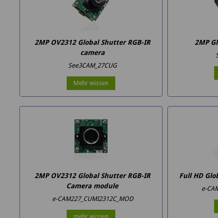
2MP OV2312 Global Shutter RGB-IR
2MP Gl
camera
See3CAM_27CUG
Mehr wissen
2MP OV2312 Global Shutter RGB-IR
Full HD Gl
Camera module
e-CA
e-CAM227_CUMI2312C_MOD
mehr wissen