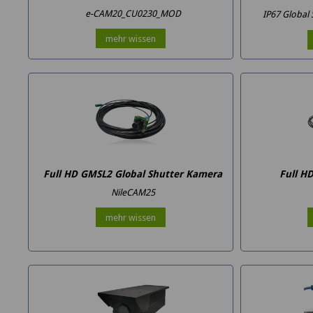
e-CAM20_CU0230_MOD
IP67 Global
mehr wissen
Full HD GMSL2 Global Shutter Kamera
Full H
NileCAM25
mehr wissen