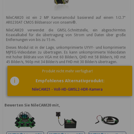
NileCAM20 ist ein 2 MP Kameramodul basierend auf einem 1/2.7"
AR0230AT CMOS Bildsensor von onsemi®.
NileCAM20 verwendet die GMSL-Schnittstelle, ein abgeschirmtes
Koaxialkabel für die übertragung von Strom und Daten über große
Entfernungen von bis zu 15 m.
Dieses Modul ist in der Lage, unkomprimierte UYVY- und komprimierte
MJPEG-Videodaten zu übertragen. Es kann unkomprimierte Videodaten
mit hoher Bildrate von VGA mit 60 Bilder/s, QHD mit 58 Bilder/s, HD mit
45 Bilder/s, 960p mit 34 Bilder/s und FHD mit 30 Bilder/s übertragen.
Produkt nicht mehr verfügbar!
i
Empfohlenes Alternativprodukt:
NileCAM21 - Voll-HD-GMSL2-HDR-Kamera
Bewerten Sie NileCAM20 mit,