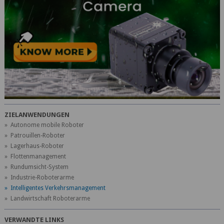
ZIELANWENDUNGEN
» Autonome mobile Roboter
» Patrouillen-Roboter
» Lagerhaus-Roboter
» Flottenmanagement
» Rundumsicht-System
» Industrie-Roboterarme
» Intelligentes Verkehrsmanagement
» Landwirtschaft Roboterarme
VERWANDTE LINKS