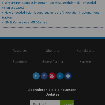
» Why are HDR cameras important - and what are their major embedded
vision use cases?
» How embedded vision is contributing to the AI revolution in autonomous
tractors
» GMSL Camera over MIPI Camera
\
Resources
Über uns
Kontakt uns
Standorte
Unsere Partner
Karriere
Abonnieren Sie die neuesten
Updates