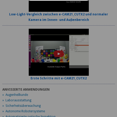
Low-Light-Vergleich zwischen e-CAM21_CUTX2 und normaler
Kamera im Innen- und Auβenbereich
Erste Schritte mit e-CAM21_CUTX2
ANVISIERTE ANWENDUNGEN
» Augenheilkunde
» Laborausstattung
» Sicherheitsüberwachung
» Autonome Robotersysteme
» Automatisierte optische Inspektion