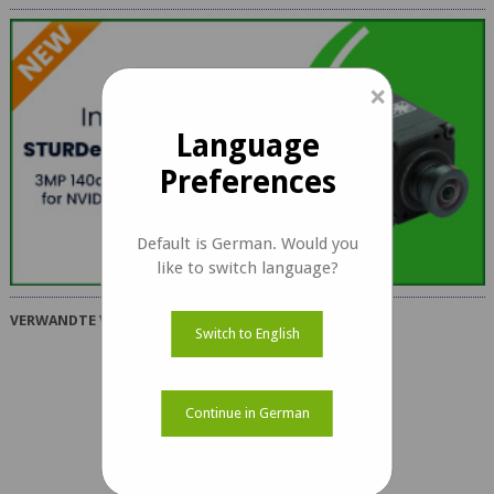
×
Language
Preferences
Default is German. Would you
like to switch language?
VERWANDTE VIDEOS
Switch to English
Continue in German