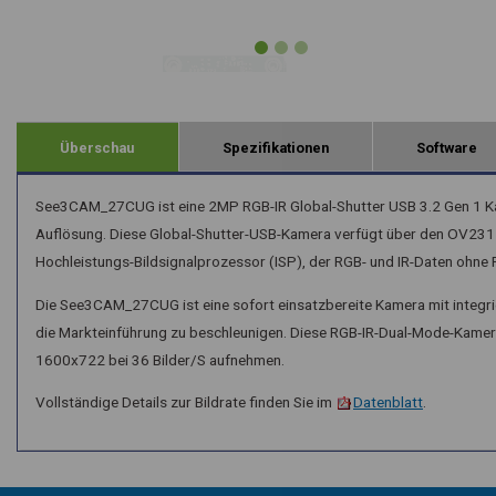
Überschau
Spezifikationen
Software
See3CAM_27CUG ist eine 2MP RGB-IR Global-Shutter USB 3.2 Gen 1 Kam
Auflösung. Diese Global-Shutter-USB-Kamera verfügt über den OV2312-
Hochleistungs-Bildsignalprozessor (ISP), der RGB- und IR-Daten ohne 
Die See3CAM_27CUG ist eine sofort einsatzbereite Kamera mit integri
die Markteinführung zu beschleunigen. Diese RGB-IR-Dual-Mode-Kame
1600x722 bei 36 Bilder/S aufnehmen.
Vollständige Details zur Bildrate finden Sie im
Datenblatt
.