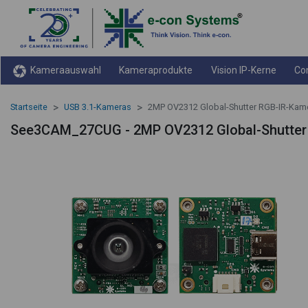
Kameraauswahl
Kameraprodukte
Vision IP-Kerne
Co
Startseite
USB 3.1-Kameras
2MP OV2312 Global-Shutter RGB-IR-Kam
See3CAM_27CUG - 2MP OV2312 Global-Shutter 