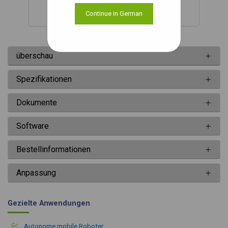
Continue in German
überschau
Spezifikationen
Dokumente
Software
Bestellinformationen
Anpassung
Gezielte Anwendungen
Autonome mobile Roboter