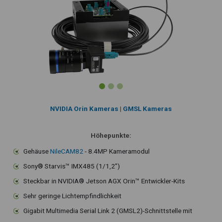
NVIDIA Orin Kameras
|
GMSL Kameras
Höhepunkte:
Gehäuse
NileCAM82
- 8.4MP Kameramodul
Sony® Starvis™ IMX485 (1/1,2")
Steckbar in NVIDIA® Jetson AGX Orin™ Entwickler-Kits
Sehr geringe Lichtempfindlichkeit
Gigabit Multimedia Serial Link 2 (GMSL2)-Schnittstelle mit