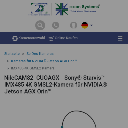
Kameraauswahl
Online Kaufen
Startseite
SerDes-Kameras
Kameras für NVIDIA® Jetson AGX Orin™
IMX485 4K GMSL2 Kamera
NileCAM82_CUOAGX - Sony® Starvis™
IMX485 4K GMSL2-Kamera für NVIDIA®
Jetson AGX Orin™