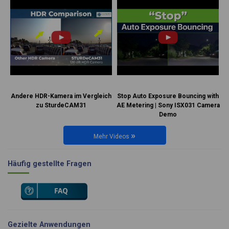
Andere HDR-Kamera im Vergleich
Stop Auto Exposure Bouncing with
zu SturdeCAM31
AE Metering | Sony ISX031 Camera
Demo
»
Mehr Videos
Häufig gestellte Fragen
Gezielte Anwendungen