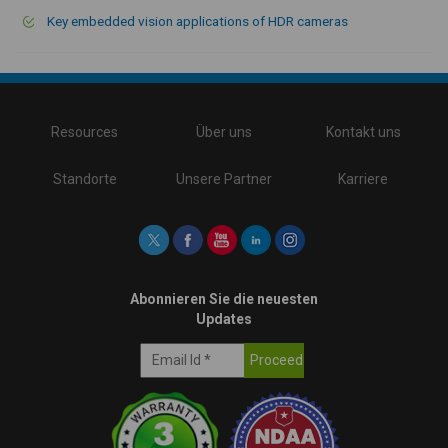
Key embedded vision applications of HDR cameras
\
Resources
Über uns
Kontakt uns
Standorte
Unsere Partner
Karriere
Abonnieren Sie die neuesten
Updates