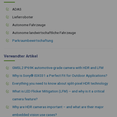
ADAS
Lieferroboter
Autonome Fahrzeuge
Autonome landwirtschaftliche Fahrzeuge
Parkraumbewirtschaftung
Verwandter Artikel
GMSL2 IP69K automotive-grade camera with HDR and LFM
Why is Sony® ISX031 a Perfect Fit for Outdoor Applications?
Everything you need to know about split-pixel HDR technology
What is LED Flicker Mitigation (LFM) – and why is it a critical
camera feature?
Why are HDR cameras important – and what are their major
embedded vision use cases?