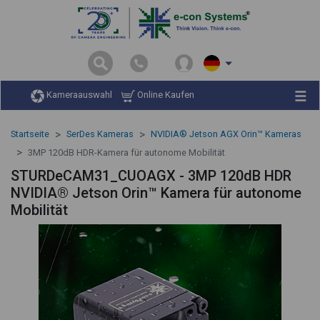
Kameraauswahl
Online Kaufen
Startseite
SerDes Kameras
NVIDIA® Jetson AGX Orin™ Kameras
3MP 120dB HDR-Kamera für autonome Mobilität
STURDeCAM31_CUOAGX - 3MP 120dB HDR
NVIDIA® Jetson Orin™ Kamera für autonome
Mobilität