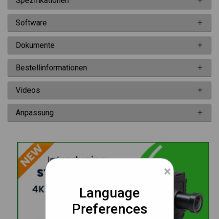
Spezifikationen
Software
Dokumente
Bestellinformationen
Videos
Anpassung
×
Language
Preferences