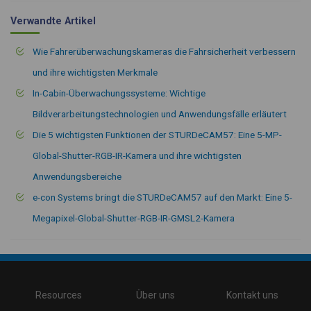
Verwandte Artikel
Wie Fahrerüberwachungskameras die Fahrsicherheit verbessern
und ihre wichtigsten Merkmale
In-Cabin-Überwachungssysteme: Wichtige
Bildverarbeitungstechnologien und Anwendungsfälle erläutert
Die 5 wichtigsten Funktionen der STURDeCAM57: Eine 5-MP-
Global-Shutter-RGB-IR-Kamera und ihre wichtigsten
Anwendungsbereiche
e-con Systems bringt die STURDeCAM57 auf den Markt: Eine 5-
Megapixel-Global-Shutter-RGB-IR-GMSL2-Kamera
\
Resources
Über uns
Kontakt uns