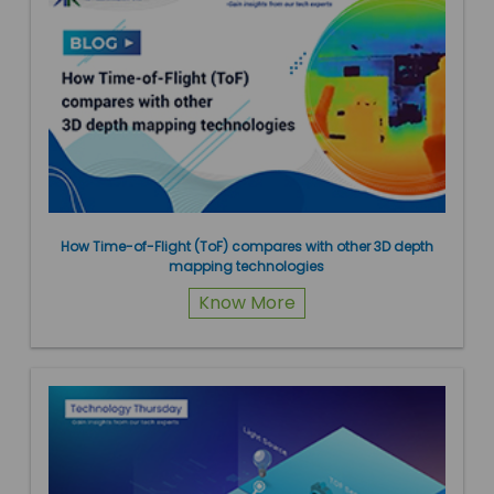
How Time-of-Flight (ToF) compares with other 3D depth
mapping technologies
Know More