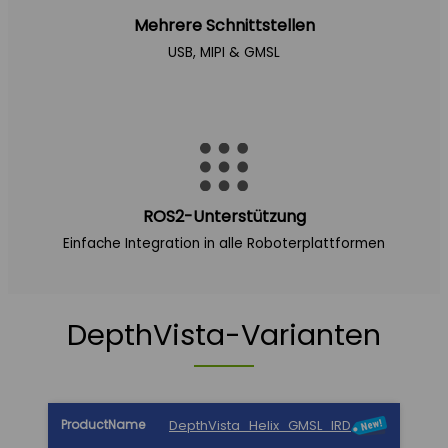
Mehrere Schnittstellen
USB, MIPI & GMSL
ROS2-Unterstützung
Einfache Integration in alle Roboterplattformen
DepthVista-Varianten
Geeignet
DepthVista_Helix_GMSL_IRD
Produktname
Wellenlänge
Auflösu