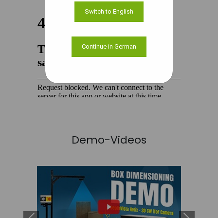
Switch to English
Continue in German
Demo-Videos