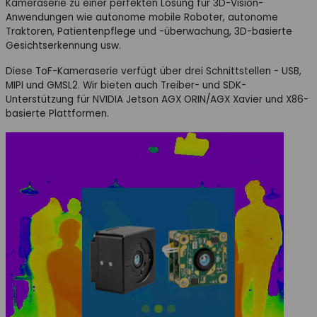
Kameraserie zu einer perfekten Lösung für 3D-Vision-
Anwendungen wie autonome mobile Roboter, autonome
Traktoren, Patientenpflege und -überwachung, 3D-basierte
Gesichtserkennung usw.
Diese ToF-Kameraserie verfügt über drei Schnittstellen - USB,
MIPI und GMSL2. Wir bieten auch Treiber- und SDK-
Unterstützung für NVIDIA Jetson AGX ORIN/AGX Xavier und X86-
basierte Plattformen.