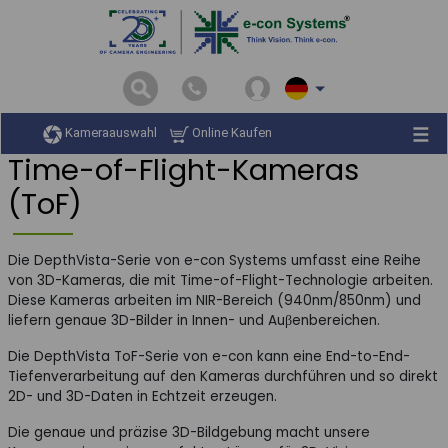
Startseite
3D-Tiefenkameras
ToF-Kameras
Kameraauswahl
Online Kaufen
Time-of-Flight-Kameras
(ToF)
Die DepthVista-Serie von e-con Systems umfasst eine Reihe
von 3D-Kameras, die mit Time-of-Flight-Technologie arbeiten.
Diese Kameras arbeiten im NIR-Bereich (940nm/850nm) und
liefern genaue 3D-Bilder in Innen- und Auβenbereichen.
Die DepthVista ToF-Serie von e-con kann eine End-to-End-
Tiefenverarbeitung auf den Kameras durchführen und so direkt
2D- und 3D-Daten in Echtzeit erzeugen.
Die genaue und präzise 3D-Bildgebung macht unsere