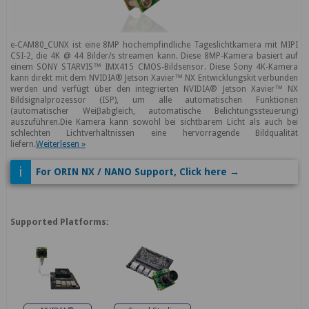
e-CAM80_CUNX ist eine 8MP hochempfindliche Tageslichtkamera mit MIPI
CSI-2, die 4K @ 44 Bilder/s streamen kann. Diese 8MP-Kamera basiert auf
einem SONY STARVIS™ IMX415 CMOS-Bildsensor. Diese Sony 4K-Kamera
kann direkt mit dem NVIDIA® Jetson Xavier™ NX Entwicklungskit verbunden
werden und verfügt über den integrierten NVIDIA® Jetson Xavier™ NX
Bildsignalprozessor (ISP), um alle automatischen Funktionen
(automatischer Weiβabgleich, automatische Belichtungssteuerung)
auszuführen.Die Kamera kann sowohl bei sichtbarem Licht als auch bei
schlechten Lichtverhältnissen eine hervorragende Bildqualität
liefern.
Weiterlesen »
i
For ORIN NX / NANO Support, Click here →
Supported Platforms: