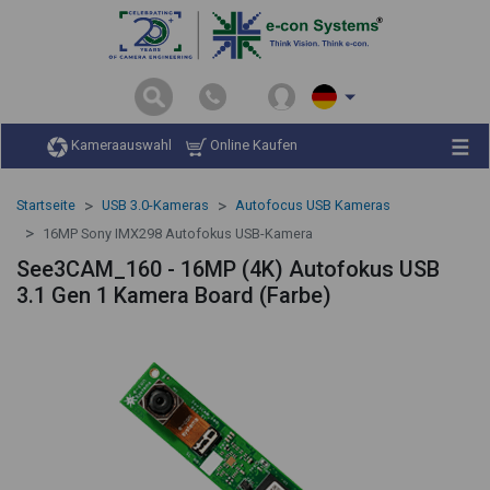
Kameraauswahl
Online Kaufen
Startseite
USB 3.0-Kameras
Autofocus USB Kameras
16MP Sony IMX298 Autofokus USB-Kamera
See3CAM_160 - 16MP (4K) Autofokus USB
3.1 Gen 1 Kamera Board (Farbe)