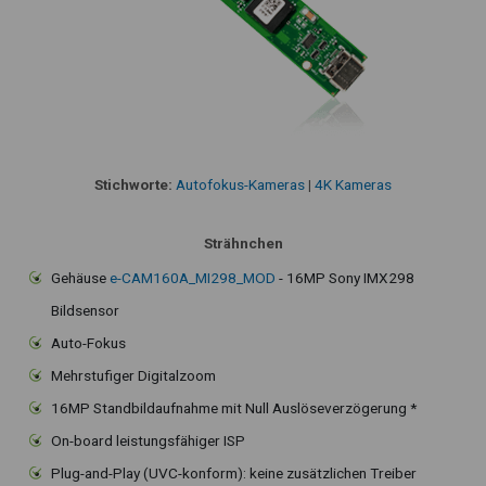
Stichworte:
Autofokus-Kameras
|
4K Kameras
Strähnchen
Gehäuse
e-CAM160A_MI298_MOD
- 16MP Sony IMX298
Bildsensor
Auto-Fokus
Mehrstufiger Digitalzoom
16MP Standbildaufnahme mit Null Auslöseverzögerung *
On-board leistungsfähiger ISP
Plug-and-Play (UVC-konform): keine zusätzlichen Treiber