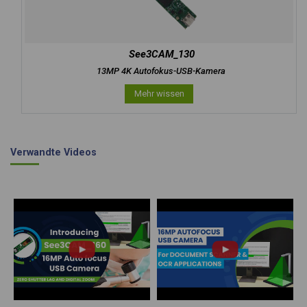
See3CAM_130
13MP 4K Autofokus-USB-Kamera
Mehr wissen
Verwandte Videos