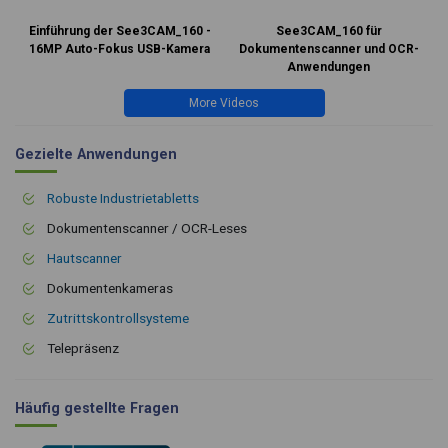
Einführung der See3CAM_160 -
See3CAM_160 für
16MP Auto-Fokus USB-Kamera
Dokumentenscanner und OCR-
Anwendungen
More Videos
Gezielte Anwendungen
Robuste Industrietabletts
Dokumentenscanner / OCR-Leses
Hautscanner
Dokumentenkameras
Zutrittskontrollsysteme
Telepräsenz
Häufig gestellte Fragen