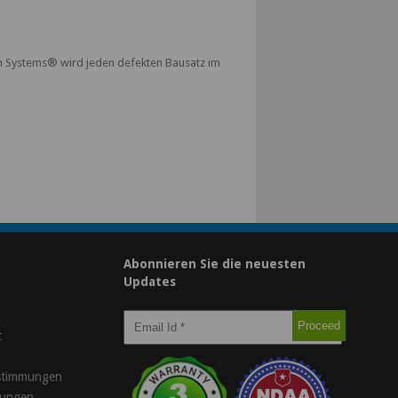
con Systems® wird jeden defekten Bausatz im
Abonnieren Sie die neuesten
Updates
t
stimmungen
gungen