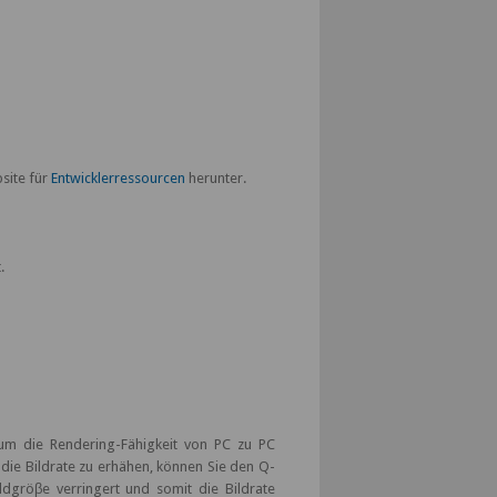
.
bsite für
Entwicklerressourcen
herunter.
.
um die Rendering-Fähigkeit von PC zu PC
die Bildrate zu erhähen, können Sie den Q-
dgröβe verringert und somit die Bildrate