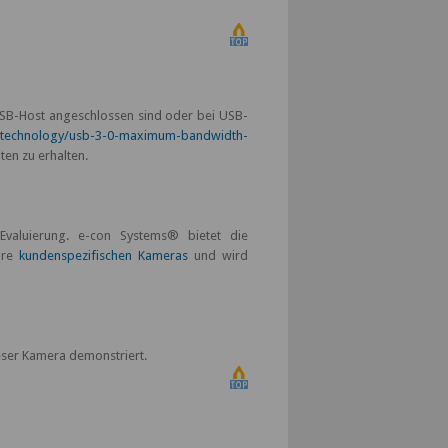
USB-Host angeschlossen sind oder bei USB-
/technology/usb-3-0-maximum-bandwidth-
en zu erhalten.
valuierung. e-con Systems® bietet die
hre
kundenspezifischen Kameras
und wird
ieser Kamera demonstriert.