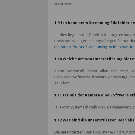
verbessert.
1.9 Ich kann beim Streaming Bildfehler 
Ja, dies liegt an der Bandbreitenbegrenzung
Hosts von weniger leistungsfähigen Embedde
utilization-for-see3cams-using-pcie-expansio
1.10 Welche Art von Unterstützung biet
e-con Systems® bietet allen Benutzern, 
Hardware/Software/Firmware-Anpassung des 
geliefert.
1.11 Ist mit der Kamera eine Software er
Ja, e-con Systems® stellt die Beispielanwend
1.12 Was sind die unterstützten Betrieb
Die unterstützten Betriebssysteme sind Windows