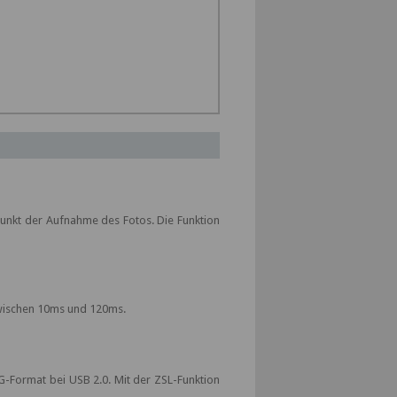
unkt der Aufnahme des Fotos. Die Funktion
zwischen 10ms und 120ms.
-Format bei USB 2.0. Mit der ZSL-Funktion