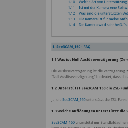
1.10
Welche Art von Unterstützun
1.11
Ist mit der Kamera eine Softwa
1.12
Was sind die unterstützten Be
1.13
Die Kamera ist für meine Anf
1.14
Die Kamera wird sehr heiβ. Ist
1. See3CAM_160 - FAQ
1.1 Was ist Null Auslöseverzögerung (Zero
Die Auslöseverzögerung ist die Verzögerung 
"Null Auslöseverzögerung" bedeutet, dass die 
1.2 Unterstützt See3CAM_160 die ZSL-Fun
Ja, die
See3CAM_160
unterstützt die ZSL-Funkt
1.3 Welche Auflösungen unterstützt die
See3CAM_160
unterstützt nur Standbildaufna