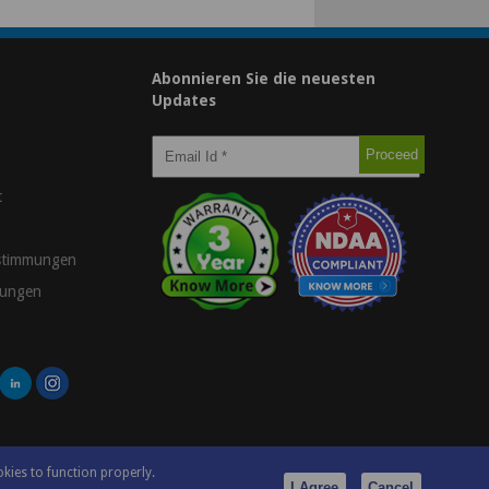
Abonnieren Sie die neuesten
Updates
t
stimmungen
gungen
okies to function properly.
I Agree
Cancel