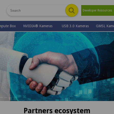
Developer Resource
mpute Box
NVIDIA® Kameras
USB 3.0 Kameras
GMSL Kame
Partners ecosystem