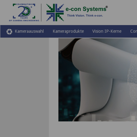
Kameraauswahl
Kameraprodukte
Vision IP-Kerne
Co